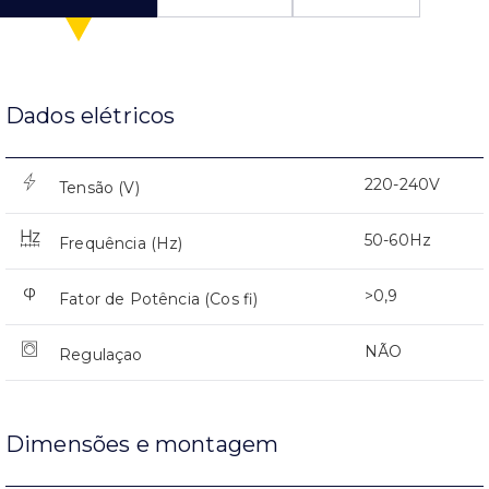
Dados elétricos
220-240V
Tensão (V)
50-60Hz
Frequência (Hz)
>0,9
Fator de Potência (Cos fi)
NÃO
Regulaçao
Dimensões e montagem