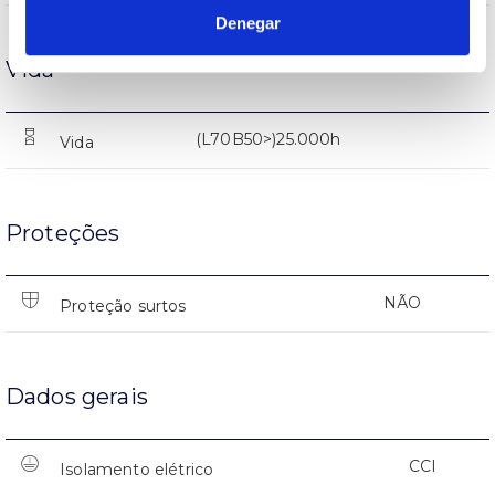
Denegar
Vida
(L70B50>)25.000h
Vida
Proteções
NÃO
Proteção surtos
Dados gerais
CCI
Isolamento elétrico