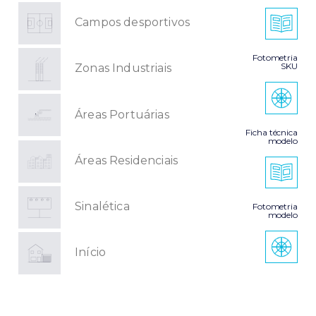
Campos desportivos
Fotometria
SKU
Zonas Industriais
Áreas Portuárias
Ficha técnica
modelo
Áreas Residenciais
Sinalética
Fotometria
modelo
Início