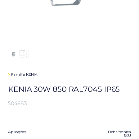
>
Família
KENIA
KENIA 30W 850 RAL7045 IP65
504683
Aplicações
Ficha técnica
SKU