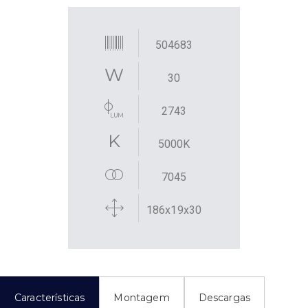
504683
30
2743
5000K
7045
186x19x30
Características
Montagem
Descargas