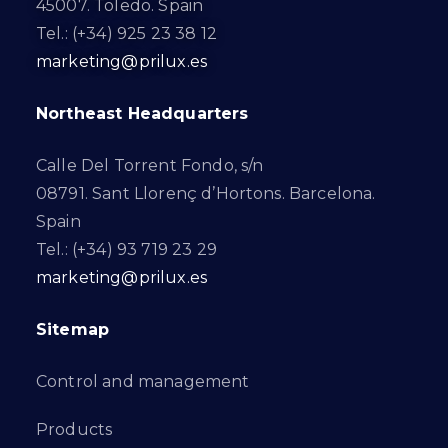
45007. Toledo. Spain
Tel.: (+34) 925 23 38 12
marketing@prilux.es
Northeast Headquarters
Calle Del Torrent Fondo, s/n
08791. Sant Llorenç d’Hortons. Barcelona.
Spain
Tel.: (+34) 93 719 23 29
marketing@prilux.es
Sitemap
Control and management
Products