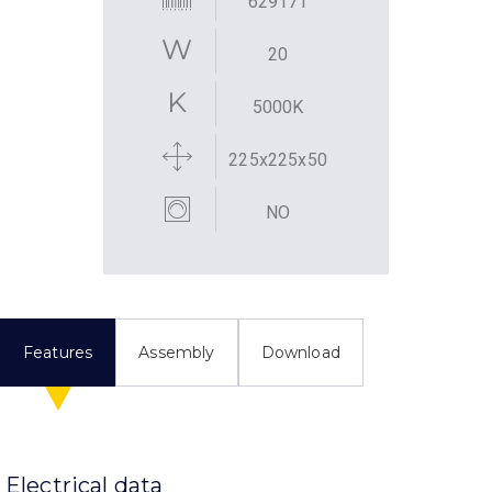
629171
20
5000K
225x225x50
NO
Features
Assembly
Download
Electrical data