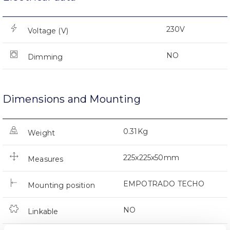
230V
Voltage (V)
NO
Dimming
Dimensions and Mounting
0.31Kg
Weight
225x225x50mm
Measures
EMPOTRADO TECHO
Mounting position
NO
Linkable