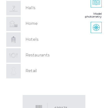
Halls
Model
photometry
Home
Hotels
Restaurants
Retail