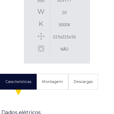
629171
20
5000K
225x225x50
NÃO
Características
Montagem
Descargas
Dados elétricos