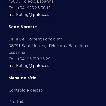
45007 Toledo. Espanha
Tel: (+34) 925 23 38 12
marketing@prilux.es
Sede Noreste
Calle Del Torrent Fondo, s/n
08791. Sant Llorenç d’Hortons. Barcelona.
Espanha
Tel: (+34) 93 719 23 29
marketing@prilux.es
Mapa do sítio
Controlo e gestão
Produits