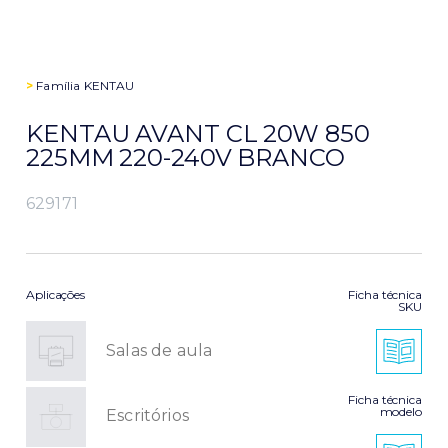
>
Família
KENTAU
KENTAU AVANT CL 20W 850
225MM 220-240V BRANCO
629171
Aplicações
Ficha técnica
SKU
Salas de aula
Ficha técnica
modelo
Escritórios