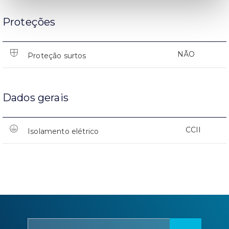
Proteções
NÃO
Proteção surtos
Dados gerais
CCII
Isolamento elétrico