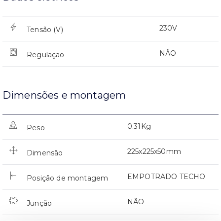
230V
Tensão (V)
NÃO
Regulaçao
Dimensões e montagem
0.31Kg
Peso
225x225x50mm
Dimensão
EMPOTRADO TECHO
Posição de montagem
NÃO
Junção