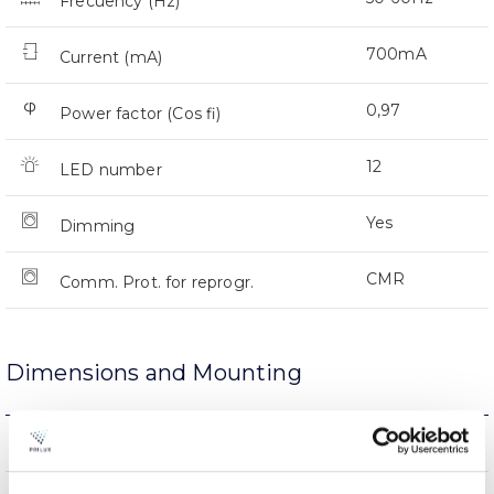
Frecuency (Hz)
700mA
Current (mA)
0,97
Power factor (Cos fi)
12
LED number
Yes
Dimming
CMR
Comm. Prot. for reprogr.
Dimensions and Mounting
Arm Mount
Mounting