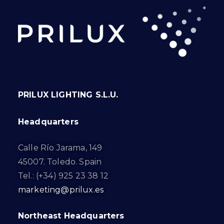
PRILUX LIGHTING S.L.U.
Headquarters
Calle Río Jarama, 149
45007. Toledo. Spain
Tel.: (+34) 925 23 38 12
marketing@prilux.es
Northeast Headquarters