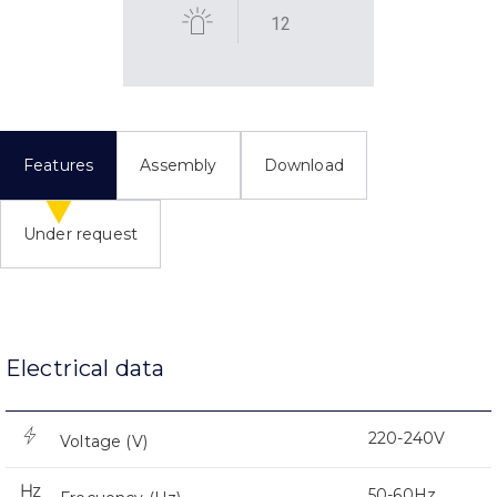
12
Features
Assembly
Download
Under request
Electrical data
220-240V
Voltage (V)
50-60Hz