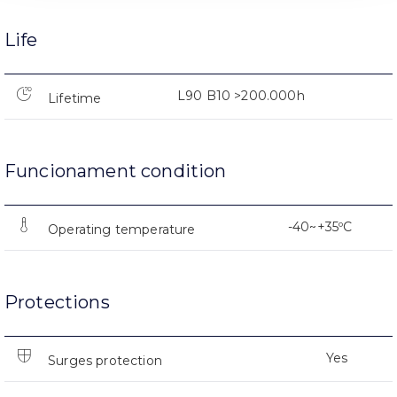
Life
L90 B10 >200.000h
Lifetime
Funcionament condition
-40~+35ºC
Operating temperature
Protections
Yes
Surges protection