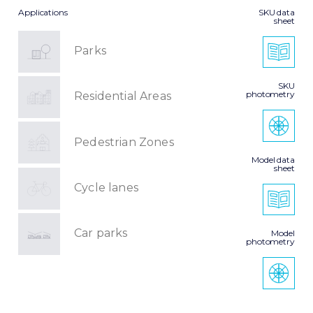
Applications
SKU data
sheet
Parks
SKU
photometry
Residential Areas
Pedestrian Zones
Model data
sheet
Cycle lanes
Car parks
Model
photometry