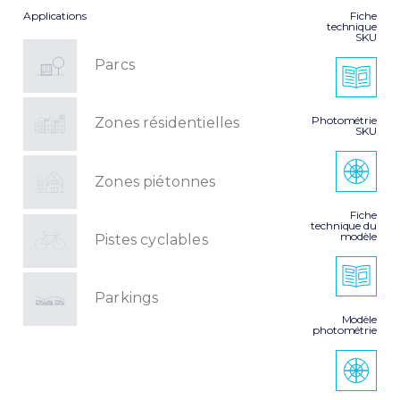
Applications
Fiche
technique
SKU
Parcs
Photométrie
Zones résidentielles
SKU
Zones piétonnes
Fiche
technique du
modèle
Pistes cyclables
Parkings
Modèle
photométrie