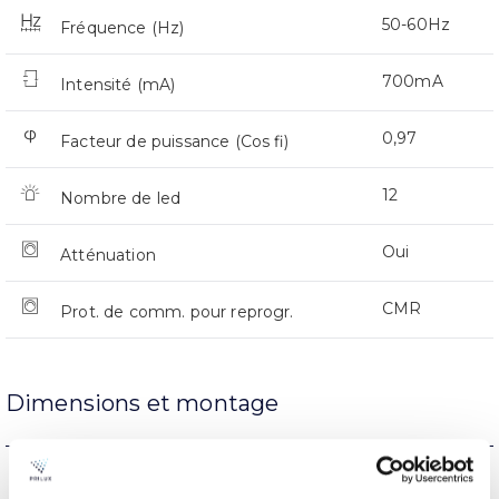
50-60Hz
Fréquence (Hz)
700mA
Intensité (mA)
0,97
Facteur de puissance (Cos fi)
12
Nombre de led
Oui
Atténuation
CMR
Prot. de comm. pour reprogr.
Dimensions et montage
Support de bras
L’assemblée