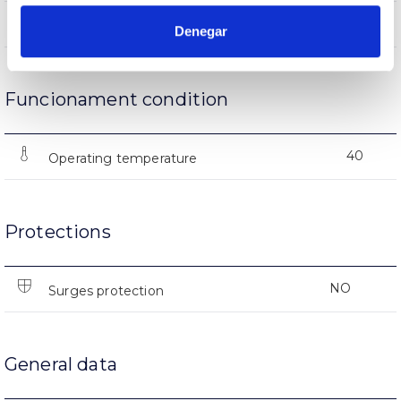
25000
Nº of ignitions
Denegar
Funcionament condition
40
Operating temperature
Protections
NO
Surges protection
General data