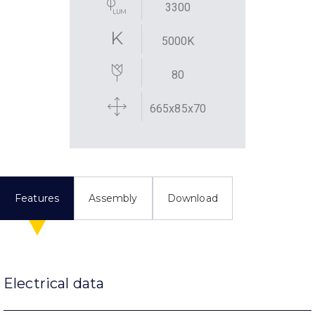
3300
5000K
80
665x85x70
Features
Assembly
Download
Electrical data