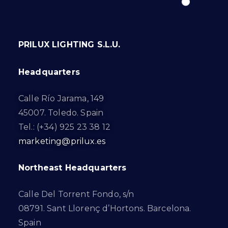
PRILUX LIGHTING S.L.U.
Headquarters
Calle Río Jarama, 149
45007. Toledo. Spain
Tel.: (+34) 925 23 38 12
marketing@prilux.es
Northeast Headquarters
Calle Del Torrent Fondo, s/n
08791. Sant Llorenç d’Hortons. Barcelona.
Spain