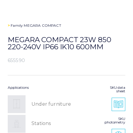
>
Family
MEGARA COMPACT
MEGARA COMPACT 23W 850
220-240V IP66 IK10 600MM
655590
Applications
SKU data
sheet
Under furniture
SKU
photometry
Stations