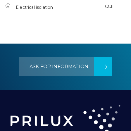
CCII
Electrical isolation
ASK FOR INFORMATION