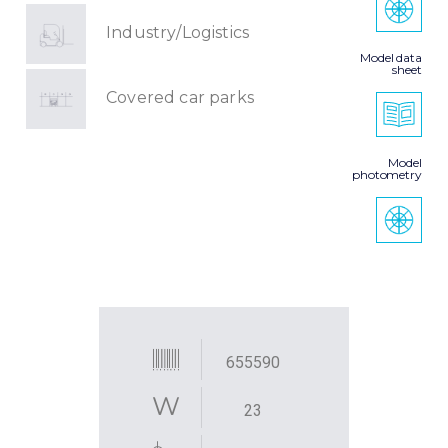
Industry/Logistics
Model data
sheet
Covered car parks
Model
photometry
655590
23