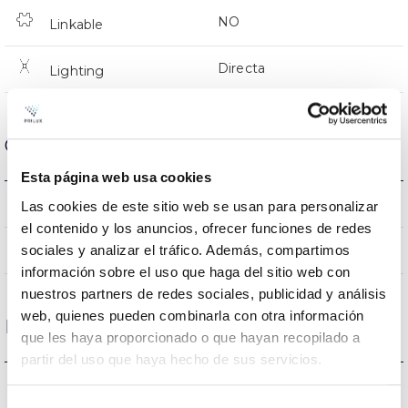
NO
Linkable
Directa
Lighting
Optical data
Esta página web usa cookies
5000K
Colour temperature
Las cookies de este sitio web se usan para personalizar
el contenido y los anuncios, ofrecer funciones de redes
80
sociales y analizar el tráfico. Además, compartimos
CRI Colour rendering index
información sobre el uso que haga del sitio web con
nuestros partners de redes sociales, publicidad y análisis
web, quienes pueden combinarla con otra información
Housing and Finish
que les haya proporcionado o que hayan recopilado a
partir del uso que haya hecho de sus servicios.
IK10
IK Impact resistance