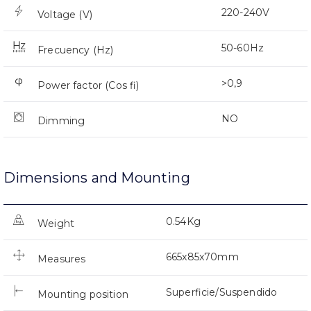
220-240V
Voltage (V)
50-60Hz
Frecuency (Hz)
>0,9
Power factor (Cos fi)
NO
Dimming
Dimensions and Mounting
0.54Kg
Weight
665x85x70mm
Measures
Superficie/Suspendido
Mounting position