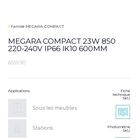
>
Famille
MEGARA COMPACT
MEGARA COMPACT 23W 850
220-240V IP66 IK10 600MM
655590
Applications
Fiche
technique
SKU
Sous les meubles
Photométrie
Stations
SKU