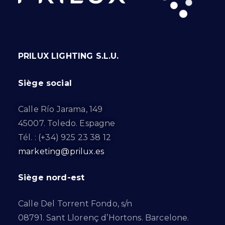
PRILUX LIGHTING S.L.U.
Siège social
Calle Río Jarama, 149
45007. Toledo. Espagne
Tél. : (+34) 925 23 38 12
marketing@prilux.es
Siège nord-est
Calle Del Torrent Fondo, s/n
08791. Sant Llorenç d’Hortons. Barcelone.