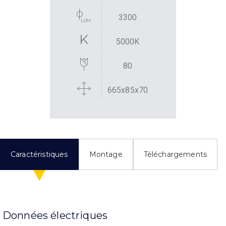
3300
5000K
80
665x85x70
Caractéristiques
Montage
Téléchargements
Données électriques