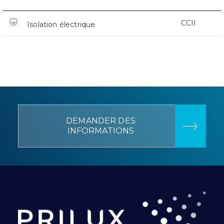
CCII
Isolation électrique
DEMANDER DES
INFORMATIONS