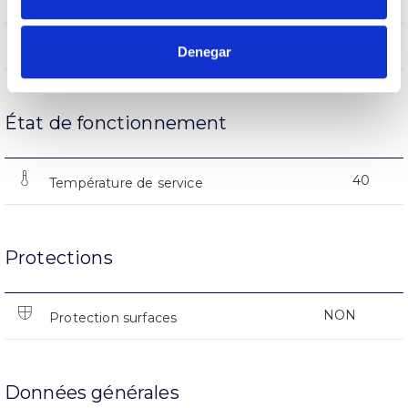
Heures de vie
25000
Nº d’allumages
Denegar
État de fonctionnement
40
Température de service
Protections
NON
Protection surfaces
Données générales