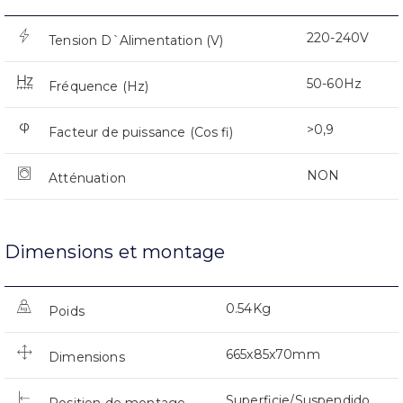
220-240V
Tension D`Alimentation (V)
50-60Hz
Fréquence (Hz)
>0,9
Facteur de puissance (Cos fi)
NON
Atténuation
Dimensions et montage
0.54Kg
Poids
665x85x70mm
Dimensions
Superficie/Suspendido