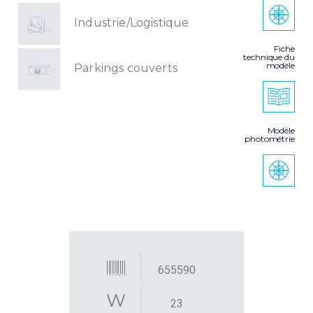
Industrie/Logistique
Fiche
technique du
modèle
Parkings couverts
Modèle
photométrie
655590
23