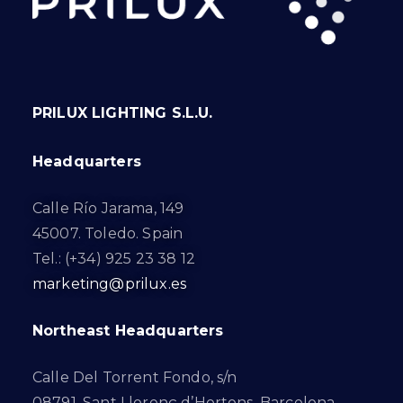
PRILUX LIGHTING S.L.U.
Headquarters
Calle Río Jarama, 149
45007. Toledo. Spain
Tel.: (+34) 925 23 38 12
marketing@prilux.es
Northeast Headquarters
Calle Del Torrent Fondo, s/n
08791. Sant Llorenç d’Hortons. Barcelona.