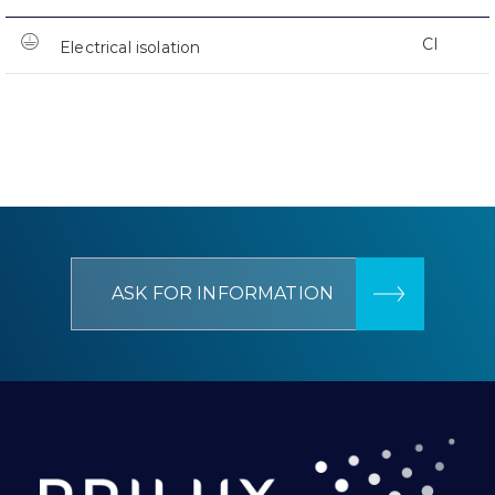
CI
Electrical isolation
ASK FOR INFORMATION