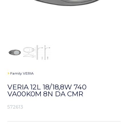
>
Family
VERIA
VERIA 12L 18/18,8W 740
VA00K0M 8N DA CMR
572613