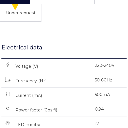
Under request
Electrical data
220-240V
Voltage (V)
50-60Hz
Frecuency (Hz)
500mA
Current (mA)
0,94
Power factor (Cos fi)
12
LED number