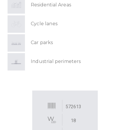
Residential Areas
Cycle lanes
Car parks
Industrial perimeters
572613
18