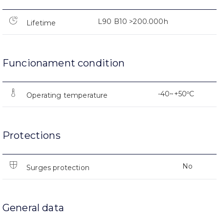
L90 B10 >200.000h
Lifetime
Funcionament condition
-40~+50ºC
Operating temperature
Protections
No
Surges protection
General data