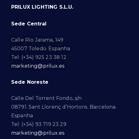
PRILUX LIGHTING S.L.U.
Sede Central
Calle Río Jarama, 149
45007 Toledo. Espanha
Tel: (+34) 925 23 38 12
marketing@prilux.es
Sede Noreste
Calle Del Torrent Fondo, s/n
08791. Sant Llorenç d’Hortons. Barcelona.
Espanha
Tel: (+34) 93 719 23 29
marketing@prilux.es