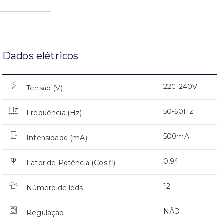
Dados elétricos
220-240V
Tensão (V)
50-60Hz
Frequência (Hz)
500mA
Intensidade (mA)
0,94
Fator de Potência (Cos fi)
12
Número de leds
NÃO
Regulaçao