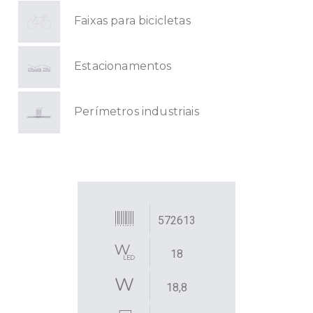
Faixas para bicicletas
Estacionamentos
Perímetros industriais
572613
18
18,8