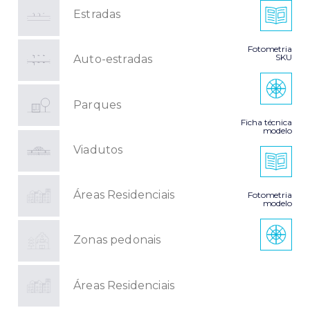
Estradas
Fotometria
SKU
Auto-estradas
Parques
Ficha técnica
modelo
Viadutos
Áreas Residenciais
Fotometria
modelo
Zonas pedonais
Áreas Residenciais