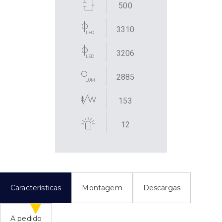
500
3310
3206
2885
153
12
Características
Montagem
Descargas
A pedido