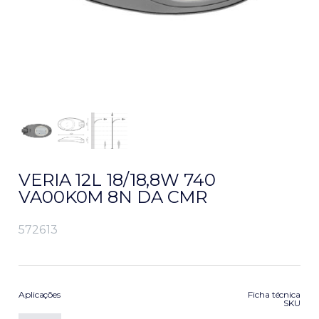
VERIA 12L 18/18,8W 740
VA00K0M 8N DA CMR
572613
Aplicações
Ficha técnica
SKU