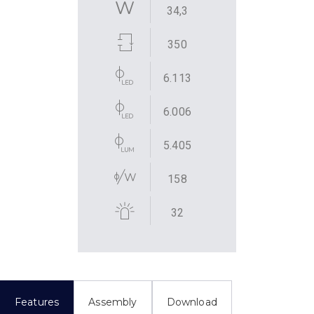
34,3
350
6.113
6.006
5.405
158
32
Features
Assembly
Download