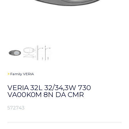
>
Family
VERIA
VERIA 32L 32/34,3W 730
VA00K0M 8N DA CMR
572743