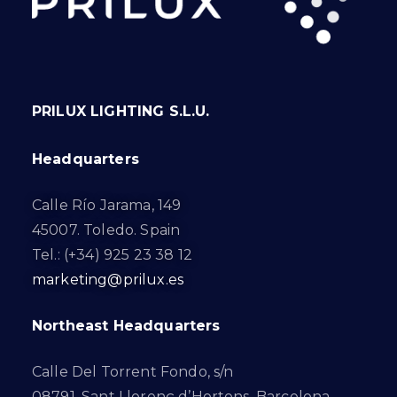
PRILUX LIGHTING S.L.U.
Headquarters
Calle Río Jarama, 149
45007. Toledo. Spain
Tel.: (+34) 925 23 38 12
marketing@prilux.es
Northeast Headquarters
Calle Del Torrent Fondo, s/n
08791. Sant Llorenç d’Hortons. Barcelona.