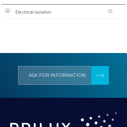
CI
Electrical isolation
ASK FOR INFORMATION