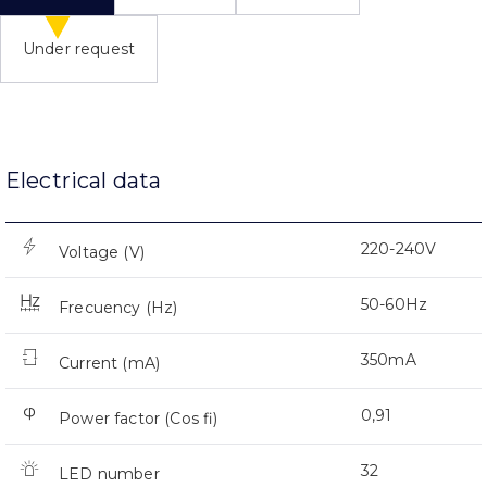
Under request
Electrical data
220-240V
Voltage (V)
50-60Hz
Frecuency (Hz)
350mA
Current (mA)
0,91
Power factor (Cos fi)
32
LED number