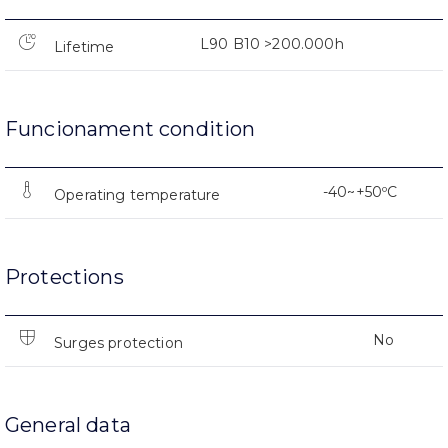
L90 B10 >200.000h
Lifetime
Funcionament condition
-40~+50ºC
Operating temperature
Protections
No
Surges protection
General data