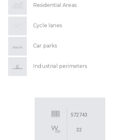
Residential Areas
Cycle lanes
Car parks
Industrial perimeters
572743
32