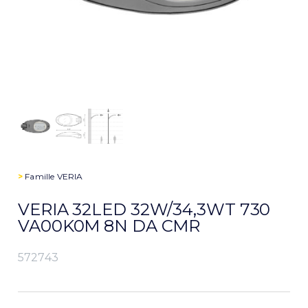
>
Famille
VERIA
VERIA 32LED 32W/34,3WT 730
VA00K0M 8N DA CMR
572743