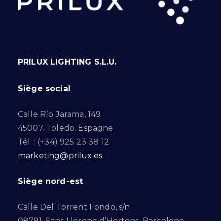
PRILUX LIGHTING S.L.U.
Siège social
Calle Río Jarama, 149
45007. Toledo. Espagne
Tél. : (+34) 925 23 38 12
marketing@prilux.es
Siège nord-est
Calle Del Torrent Fondo, s/n
08791. Sant Llorenç d’Hortons. Barcelone.