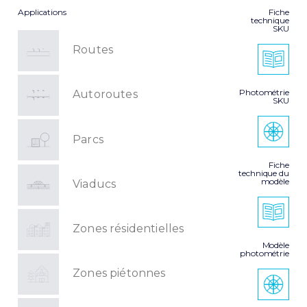
Applications
Fiche
technique
SKU
Routes
Photométrie
Autoroutes
SKU
Parcs
Fiche
technique du
modèle
Viaducs
Zones résidentielles
Modèle
photométrie
Zones piétonnes