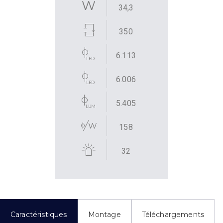
34,3
350
6.113
6.006
5.405
158
32
Caractéristiques
Montage
Téléchargements