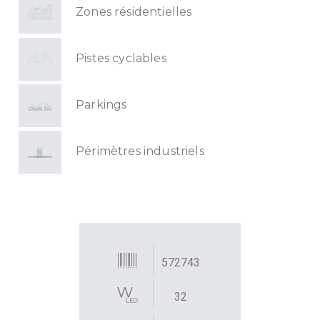
Zones résidentielles
Pistes cyclables
Parkings
Périmètres industriels
572743
32