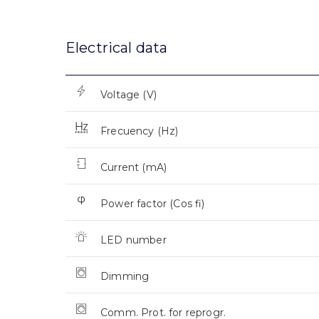
Electrical data
Voltage (V)
Frecuency (Hz)
Current (mA)
Power factor (Cos fi)
LED number
Dimming
Comm. Prot. for reprogr.