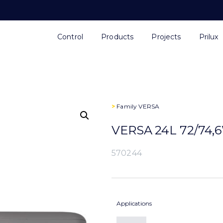
Control
Products
Projects
Prilux
>
Family
VERSA
VERSA 24L 72/74
570244
Applications