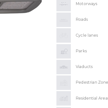
Motorways
Roads
Cycle lanes
Parks
Viaducts
Pedestrian Zone
Residential Area