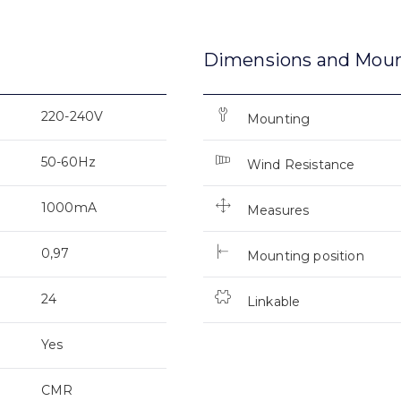
Dimensions and Mou
220-240V
Mounting
50-60Hz
Wind Resistance
1000mA
Measures
0,97
Mounting position
24
Linkable
Yes
CMR