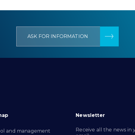
ASK FOR INFORMATION
map
Newsletter
Receive all the news in 
rol and management