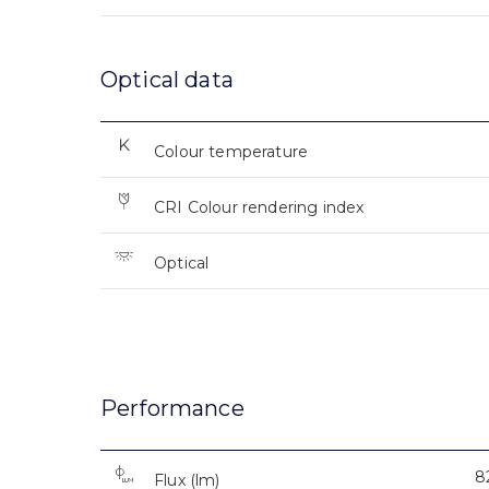
Optical data
Colour temperature
CRI Colour rendering index
Optical
Performance
8
Flux (lm)