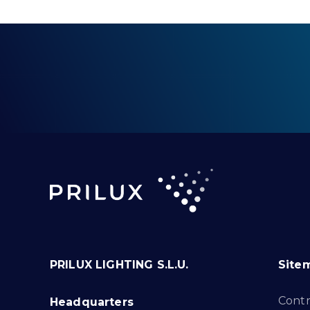
PRILUX LIGHTING S.L.U.
Site
Cont
Headquarters