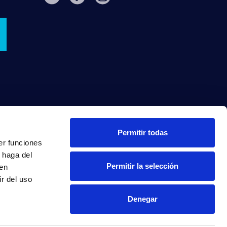
Permitir todas
er funciones
 haga del
Permitir la selección
den
r del uso
Denegar
INTRANET