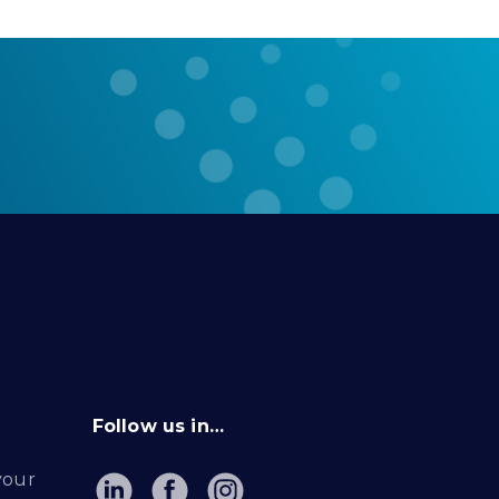
Follow us in…
your