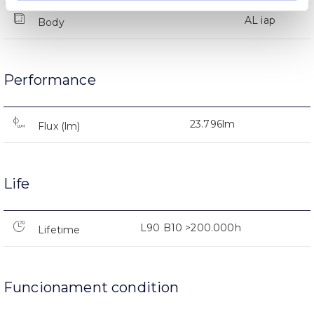
AL iap
Body
Performance
23.796lm
Flux (lm)
Life
L90 B10 >200.000h
Lifetime
Funcionament condition