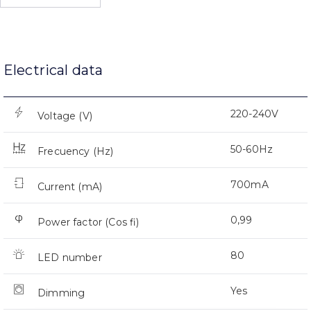
Electrical data
220-240V
Voltage (V)
50-60Hz
Frecuency (Hz)
700mA
Current (mA)
0,99
Power factor (Cos fi)
80
LED number
Yes
Dimming