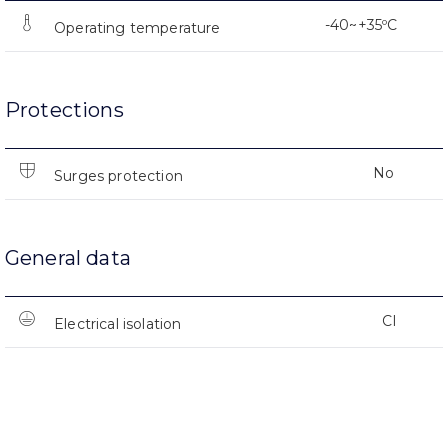
-40~+35ºC
Operating temperature
Protections
No
Surges protection
General data
CI
Electrical isolation