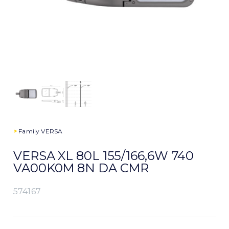
>
Family
VERSA
VERSA XL 80L 155/166,6W 740
VA00K0M 8N DA CMR
574167