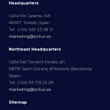
Headquarters
Calle Río Jarama, 149
45007. Toledo. Spain
Tel.: (+34) 925 23 38 12
marketing@prilux.es
Northeast Headquarters
Calle Del Torrent Fondo, s/n
08791. Sant Llorenç d’Hortons. Barcelona.
Spain
Tel.: (+34) 93 719 23 29
marketing@prilux.es
Sitemap