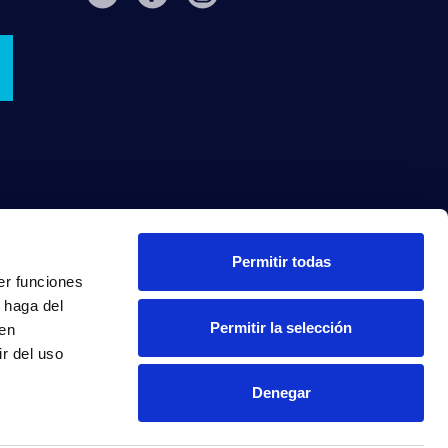
Permitir todas
er funciones
 haga del
Permitir la selección
den
r del uso
Denegar
INTRANET