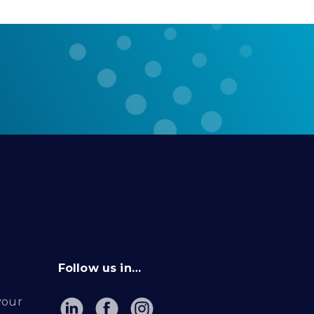
Follow us in…
your