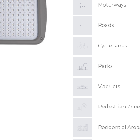
Motorways
Roads
Cycle lanes
Parks
Viaducts
Pedestrian Zone
Residential Area