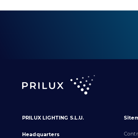
PRILUX LIGHTING S.L.U.
Site
Cont
Headquarters