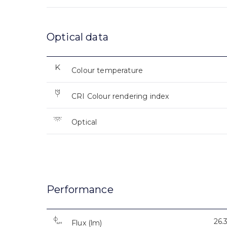
Optical data
Colour temperature
CRI Colour rendering index
Optical
Performance
26.
Flux (lm)