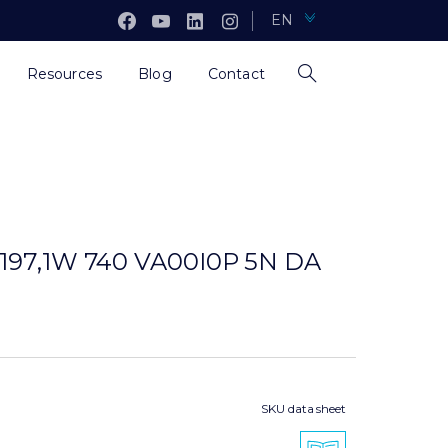
EN
Resources
Blog
Contact
/197,1W 740 VA00I0P 5N DA
SKU data sheet