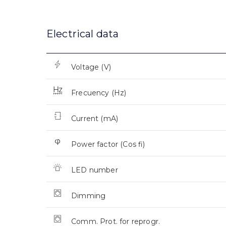
Electrical data
Voltage (V)
Frecuency (Hz)
Current (mA)
Power factor (Cos fi)
LED number
Dimming
Comm. Prot. for reprogr.