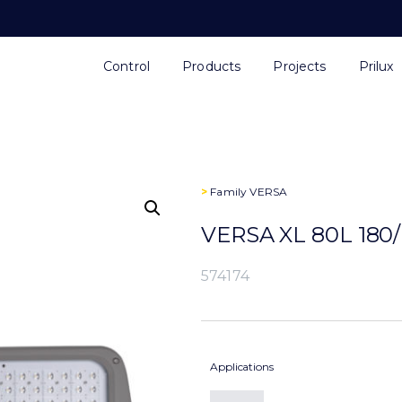
Control
Products
Projects
Prilux
>
Family
VERSA
VERSA XL 80L 180
574174
Applications