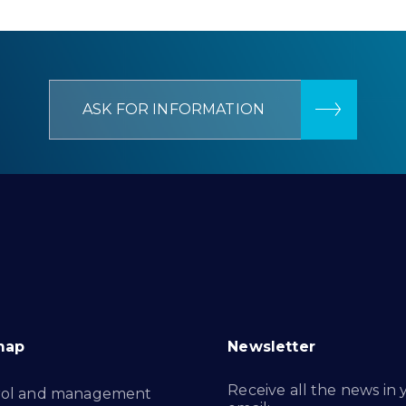
ASK FOR INFORMATION
map
Newsletter
Receive all the news in 
rol and management