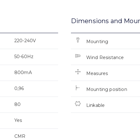
Dimensions and Mou
220-240V
Mounting
50-60Hz
Wind Resistance
800mA
Measures
0,96
Mounting position
80
Linkable
Yes
CMR