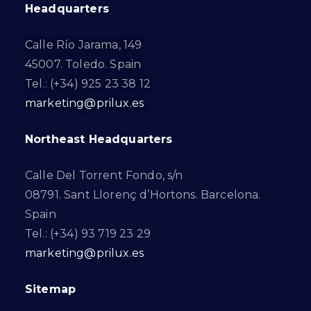
Headquarters
Calle Río Jarama, 149
45007. Toledo. Spain
Tel.: (+34) 925 23 38 12
marketing@prilux.es
Northeast Headquarters
Calle Del Torrent Fondo, s/n
08791. Sant Llorenç d’Hortons. Barcelona.
Spain
Tel.: (+34) 93 719 23 29
marketing@prilux.es
Sitemap