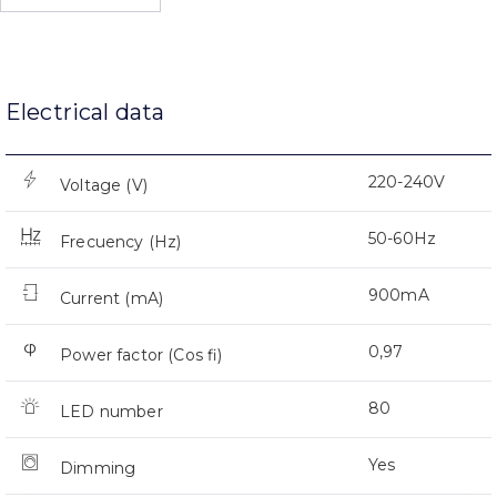
Electrical data
220-240V
Voltage (V)
50-60Hz
Frecuency (Hz)
900mA
Current (mA)
0,97
Power factor (Cos fi)
80
LED number
Yes
Dimming