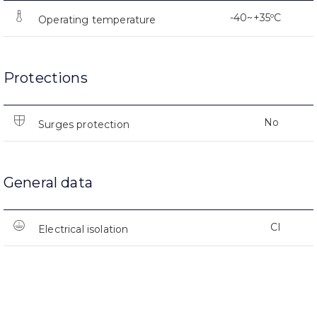
-40~+35ºC
Operating temperature
Protections
No
Surges protection
General data
CI
Electrical isolation