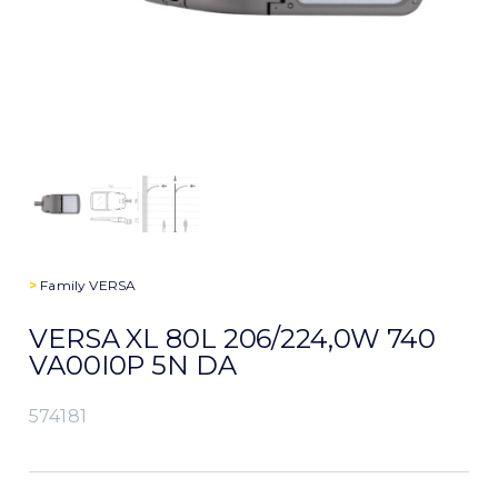
>
Family
VERSA
VERSA XL 80L 206/224,0W 740
VA00I0P 5N DA
574181