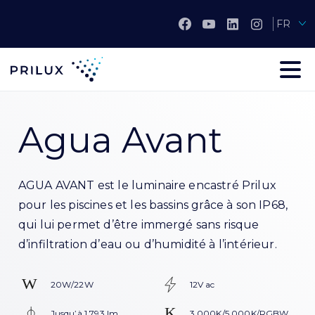
FR
Agua Avant
AGUA AVANT est le luminaire encastré Prilux
pour les piscines et les bassins grâce à son IP68,
qui lui permet d’être immergé sans risque
d’infiltration d’eau ou d’humidité à l’intérieur.
20W/22W
12V ac
Jusqu’à 1 793 lm
3.000K/5.000K/RGBW