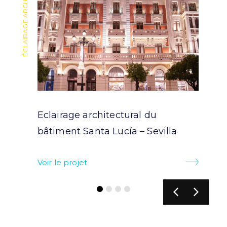
ÉCLAIRAGE ARCHITECTURAL
ÉCLAIRAGE ARCHITECTURAL
Eclairage architectural du
bâtiment Santa Lucía – Sevilla
Voir le projet