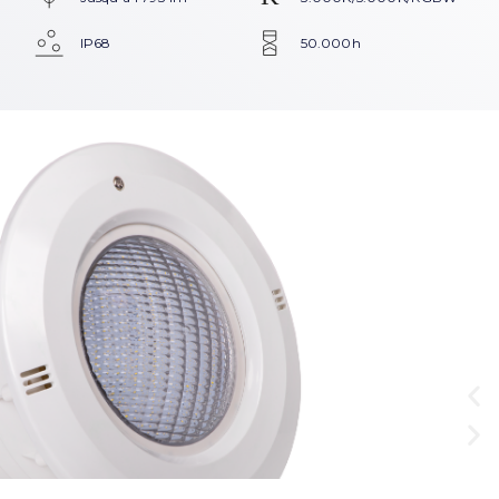
IP68
50.000h