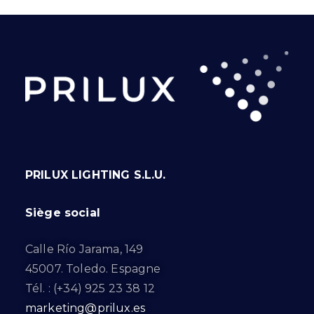
PRILUX LIGHTING S.L.U.
Siège social
Calle Río Jarama, 149
45007. Toledo. Espagne
Tél. : (+34) 925 23 38 12
marketing@prilux.es