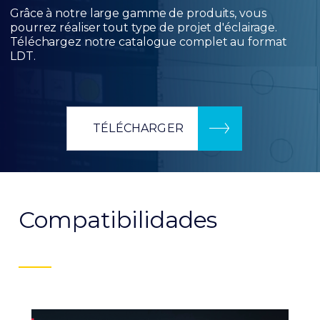
Grâce à notre large gamme de produits, vous
pourrez réaliser tout type de projet d'éclairage.
Téléchargez notre catalogue complet au format
LDT.
TÉLÉCHARGER
Compatibilidades