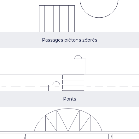
Passages piétons zébrés
Ponts