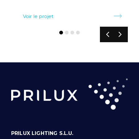
Voir le projet
PRILUX LIGHTING S.L.U.