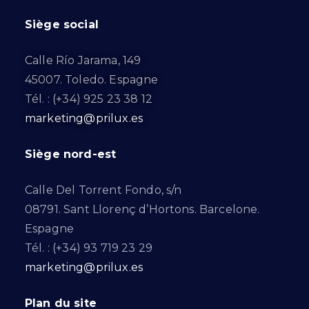
Siège social
Calle Río Jarama, 149
45007. Toledo. Espagne
Tél. : (+34) 925 23 38 12
marketing@prilux.es
Siège nord-est
Calle Del Torrent Fondo, s/n
08791. Sant Llorenç d’Hortons. Barcelone.
Espagne
Tél. : (+34) 93 719 23 29
marketing@prilux.es
Plan du site