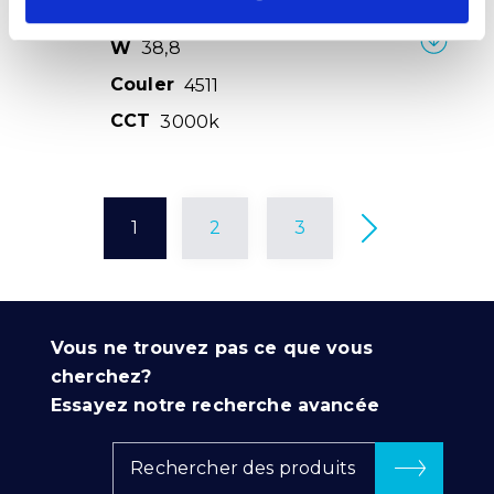
Courbe
SKU
XPRIL00000573429
W
38,8
Couler
4511
CCT
3000k
1
2
3
Vous ne trouvez pas ce que vous
cherchez?
Essayez notre recherche avancée
Rechercher des produits