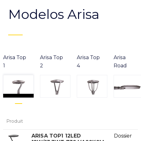
Modelos Arisa
Arisa Top
Arisa Top
Arisa Top
Arisa
1
2
4
Road
Produit
ARISA TOP1 12LED
Dossier