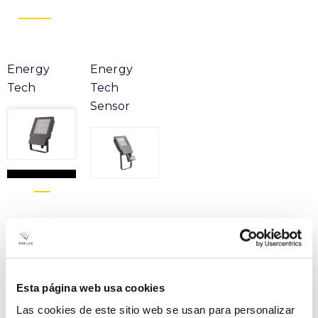
Energy
Energy
Tech
Tech
Sensor
Produit
ENERGY TECH 10W 750
Dossier
IP65 SENSOR GRIS 7010
Esta página web usa cookies
VER +
SKU
PPRIL00000458979
Las cookies de este sitio web se usan para personalizar
Courbe