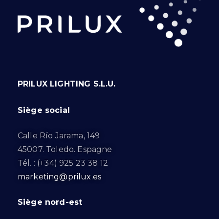
PRILUX LIGHTING S.L.U.
Siège social
Calle Río Jarama, 149
45007. Toledo. Espagne
Tél. : (+34) 925 23 38 12
marketing@prilux.es
Siège nord-est