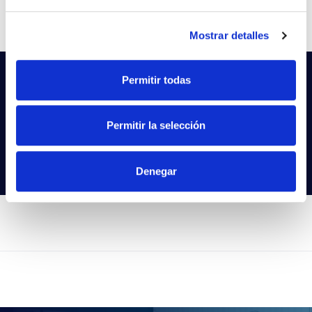
CCT
5.000K
Mostrar detalles
Permitir todas
Vous ne trouvez pas ce que vous
cherchez?
Essayez notre recherche avancée
Permitir la selección
Rechercher des produits
Denegar