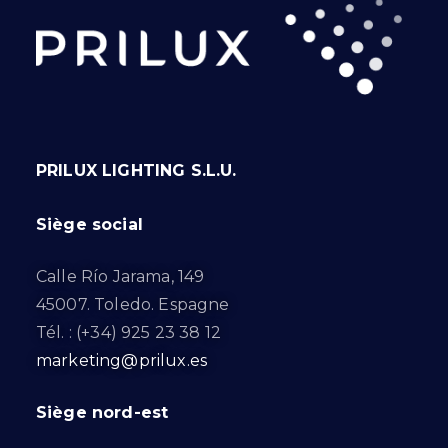
PRILUX LIGHTING S.L.U.
Siège social
Calle Río Jarama, 149
45007. Toledo. Espagne
Tél. : (+34) 925 23 38 12
marketing@prilux.es
Siège nord-est