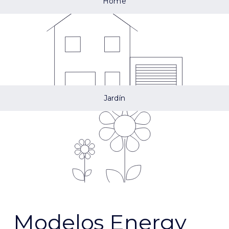
Home
Jardín
Modelos Energy