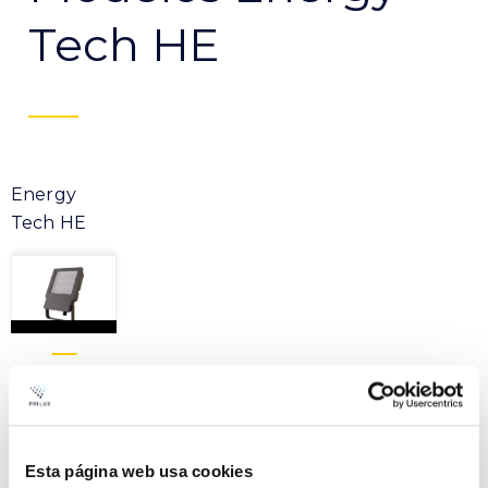
Tech HE
Energy
Tech HE
Produit
ENERGY TECH HE 13,5W
Dossier
Esta página web usa cookies
750 90º IP65 GRIS 7010