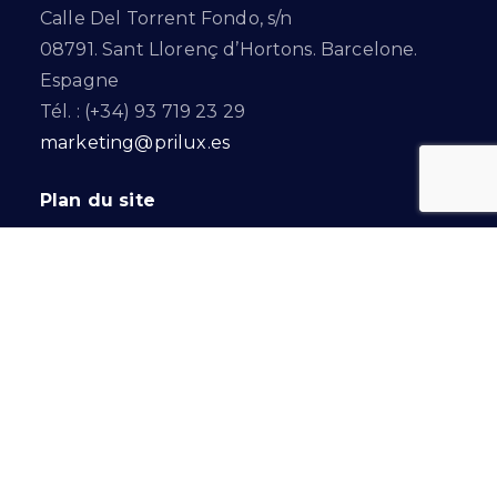
Calle Del Torrent Fondo, s/n
08791. Sant Llorenç d’Hortons. Barcelone.
Espagne
Tél. : (+34) 93 719 23 29
marketing@prilux.es
Plan du site
Contrôle et gestion
Produits
projet
Certifications
Catalogue et documentation