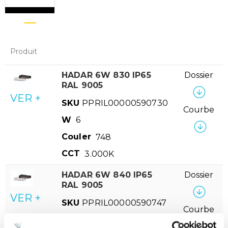
Produit
HADAR 6W 830 IP65
Dossier
RAL 9005
VER +
SKU
PPRIL00000590730
Courbe
W
6
Couler
748
CCT
3.000K
HADAR 6W 840 IP65
Dossier
RAL 9005
VER +
SKU
PPRIL00000590747
Courbe
W
6