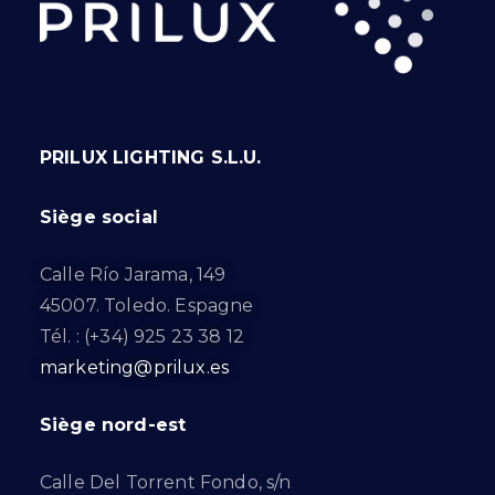
PRILUX LIGHTING S.L.U.
Siège social
Calle Río Jarama, 149
45007. Toledo. Espagne
Tél. : (+34) 925 23 38 12
marketing@prilux.es
Siège nord-est
Calle Del Torrent Fondo, s/n