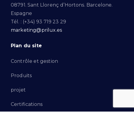
08791. Sant Llorenç d’Hortons. Barcelone.
Espagne
Tél. : (+34) 93 719 23 29
marketing@prilux.es
Plan du site
Contrôle et gestion
Produits
projet
Certifications
Catalogue et documentation
Projets d'innovation