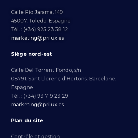
Calle Río Jarama, 149
45007. Toledo. Espagne
Tél. : (+34) 925 23 38 12
marketing@prilux.es
Siège nord-est
Calle Del Torrent Fondo, s/n
08791. Sant Llorenç d’Hortons. Barcelone.
Espagne
Tél. : (+34) 93 719 23 29
marketing@prilux.es
Plan du site
Contrôle et gestion