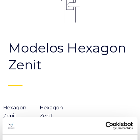
Modelos Hexagon
Zenit
Hexagon
Hexagon
Zenit
Zenit
48Leds
144Leds