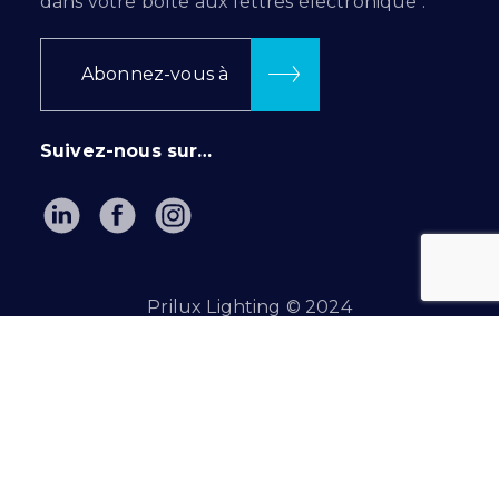
dans votre boîte aux lettres électronique :
Abonnez-vous à
Suivez-nous sur…
Prilux Lighting © 2024
Politique de confidentialité
|
Politique de cookies
INTRANET