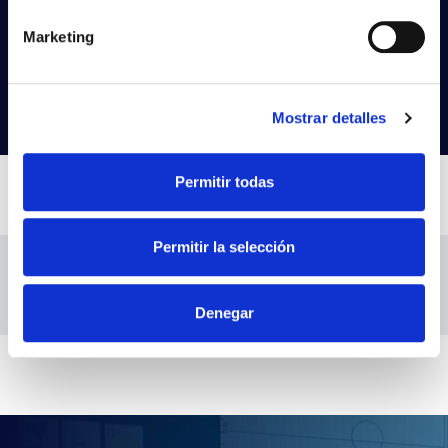
cherchez?
Marketing
Essayez notre recherche avancée
Rechercher des produits
Mostrar detalles
Permitir todas
Permitir la selección
Denegar