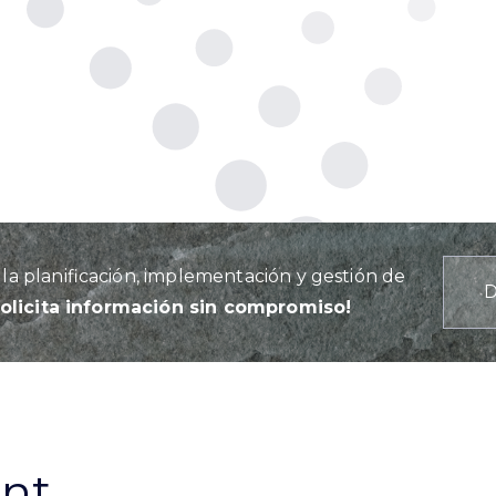
a planificación, implementación y gestión de
Solicita información sin compromiso!
ant