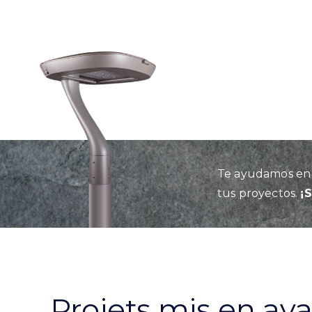
Te ayudamos en l
tus proyectos.
¡
Projets mis en av