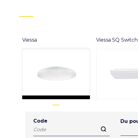
Viessa
Viessa SQ Switch
Code
Du pou