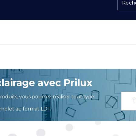
Reche
lairage avec Prilux
oduits, vous pourrez réaliser tout type
T
mplet au format LDT.