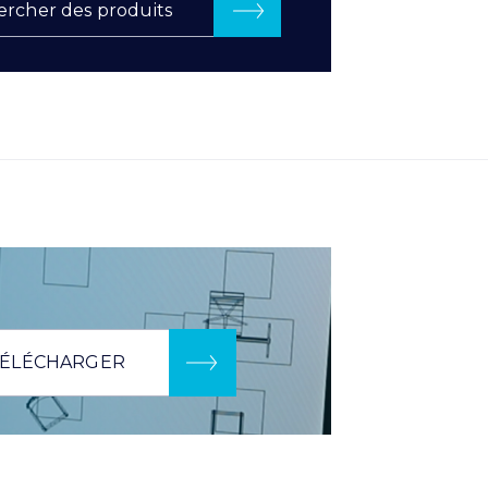
rcher des produits
ÉLÉCHARGER