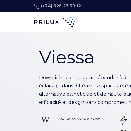
(+34) 925 23 38 12
Viessa
Downlight conçu pour répondre à de
éclairage dans différents espaces intéri
alternative esthétique et de haute quali
efficacité et design, sans compromet
12W/16W/20W/36W/50W