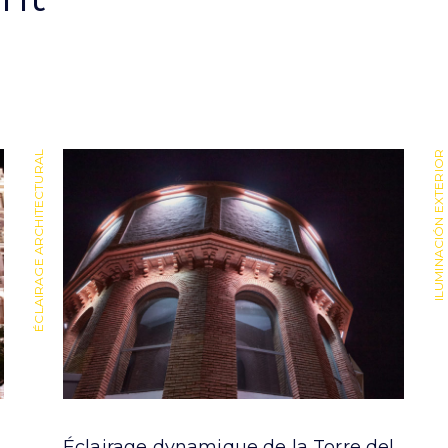
ÉCLAIRAGE ARCHITECTURAL
ILUMINACIÓN EXTERIOR
Éclairage dynamique de la Torre del