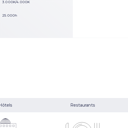
3.000K/4.000K
25.000h
Hôtels
Restaurants