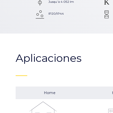
Jusqu’à 4 052 lm
IP20/IP44
Aplicaciones
Home