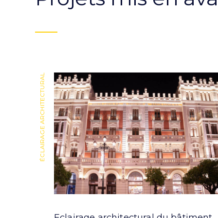
ÉCLAIRAGE ARCHITECTURAL
Eclairage architectural du bâtiment