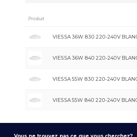
Produit
VIESSA 36W 830 220-240V BLAN
VIESSA 36W 840 220-240V BLAN
VIESSA 55W 830 220-240V BLAN
VIESSA 55W 840 220-240V BLAN
Vous ne trouvez pas ce que vous cherchez?