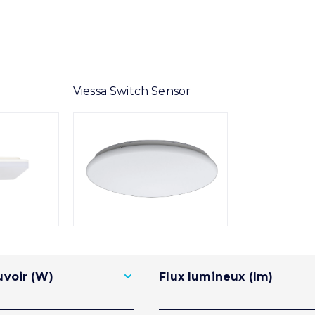
Viessa Switch Sensor
voir (W)
Flux lumineux (lm)