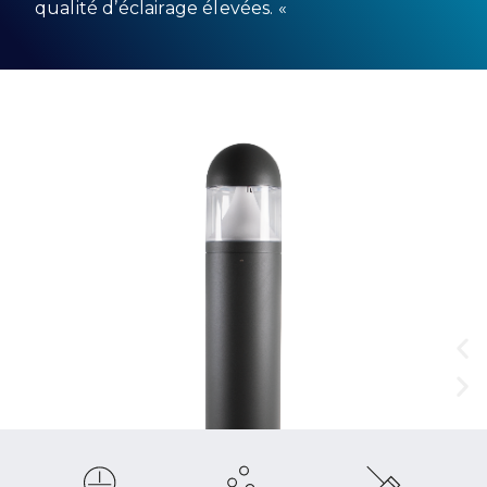
qualité d’éclairage élevées. «