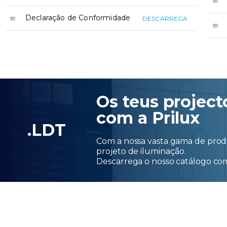
Declaração de Conformidade
DESCARREGA
Os teus project
com a Prilux
.LDT
Com a nossa vasta gama de produ
projeto de iluminação.
Descarrega o nosso catálogo c