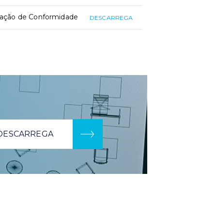
ração de Conformidade
DESCARREGA
DESCARREGA