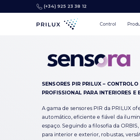
(+34) 925 23 38 12
Control
Prod
SENSORES PIR PRILUX – CONTROL
PROFISSIONAL PARA INTERIORES E 
A gama de sensores PIR da PRILUX of
automático, eficiente e fiável da ilum
espaço. Seguindo a filosofia da ORBIS
para interior e exterior, robustas, vers