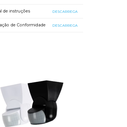
 de instruções
DESCARREGA
ração de Conformidade
DESCARREGA