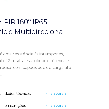
 PIR 180º IP65
ície Multidirecional
xima resistência às intempéries,
té 12 m, alta estabilidade térmica e
reciso, com capacidade de carga até
D.
de dados técnicos
DESCARREGA
 de instruções
DESCARREGA