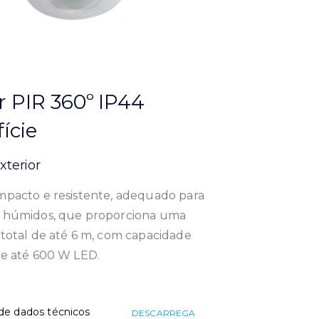
r PIR 360º IP44
ície
Exterior
mpacto e resistente, adequado para
 húmidos, que proporciona uma
total de até 6 m, com capacidade
de até 600 W LED.
de dados técnicos
DESCARREGA