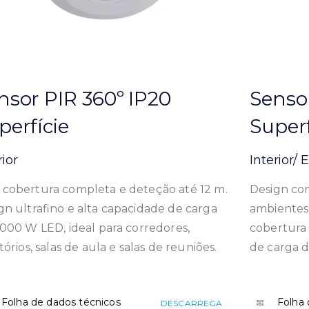
nsor PIR 360º IP20
Senso
perfície
Superf
rior
Interior/ 
cobertura completa e deteção até 12 m.
Design co
gn ultrafino e alta capacidade de carga
ambientes
1000 W LED, ideal para corredores,
cobertura 
tórios, salas de aula e salas de reuniões.
de carga 
Folha de dados técnicos
Folha 
DESCARREGA