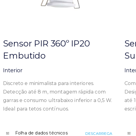
Sensor PIR 360º IP20
Se
Embutido
Su
Interior
Inte
Discreto e minimalista para interiores.
Com 
Detecção até 8 m, montagem rápida com
Desi
garras e consumo ultrabaixo inferior a 0,5 W.
até 
Ideal para tetos contínuos.
escri
Folha de dados técnicos
DESCARREGA