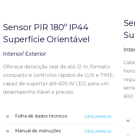
Se
Sensor PIR 180º IP44
Su
Superfície Orientável
Inte
Interior/ Exterior
Cabe
Oferece detecção real de até 12 m, formato
hori
compacto e controlos rápidos de LUX e TIME,
regu
capaz de suportar até 600 W LED, para um
sens
desempenho fiável e preciso.
600 
Folha de dados técnicos
DESCARREGA
Manual de instruções
DESCARREGA