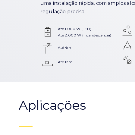
uma instalação rápida, com amplos al
regulação precisa.
Até 1.000 W (LED)
Até 2.000 W (incandescência)
Até 4m
Até 12m
Aplicações