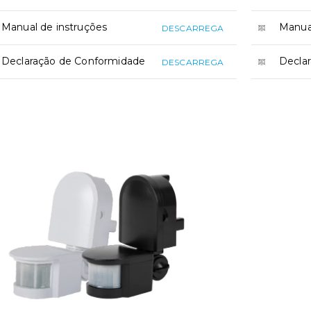
Manual de instruções
Manual
DESCARREGA
Declaração de Conformidade
Decla
DESCARREGA