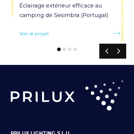
ALUMBRADO PÚBLICO Y RESIDENCIAL
JARDINES Y ZONAS VERDES
Éclairage extérieur efficace au
camping de Sesimbra (Portugal)
Voir le projet
PRILUX LIGHTING S.L.U.