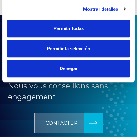
Mostrar detalles
Permitir todas
Permitir la selección
Vous avez besoin d’aide pour
un projet ?
Denegar
Nous vous conseillons sans
engagement
CONTACTER