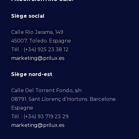
Siège social
Calle Río Jarama, 149
45007. Toledo. Espagne
Tél. : (+34) 925 23 38 12
marketing@prilux.es
Siège nord-est
Calle Del Torrent Fondo, s/n
08791. Sant Llorenç d’Hortons. Barcelone.
Espagne
Tél. : (+34) 93 719 23 29
marketing@prilux.es