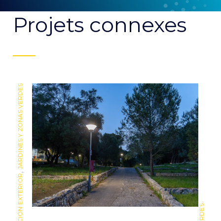
Projets connexes
JARDINES Y ZONAS VERDES
,
,
ILUMINACIÓN EXTERIOR