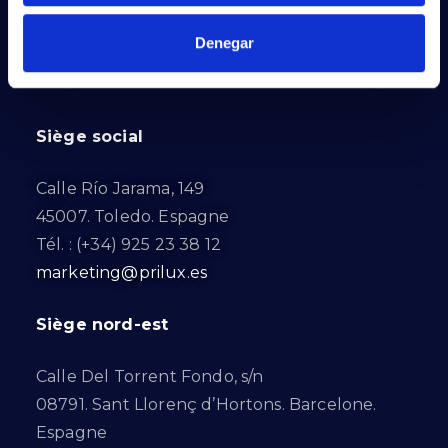
Denegar
PRILUX LIGHTING S.L.U.
Siège social
Calle Río Jarama, 149
45007. Toledo. Espagne
Tél. : (+34) 925 23 38 12
marketing@prilux.es
Siège nord-est
Calle Del Torrent Fondo, s/n
08791. Sant Llorenç d’Hortons. Barcelone.
Espagne