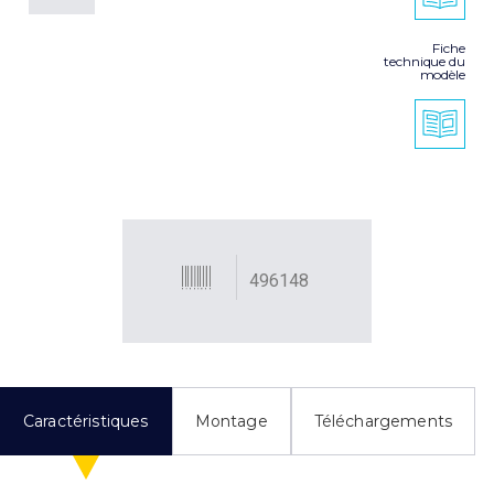
Fiche
technique du
modèle
496148
Caractéristiques
Montage
Téléchargements