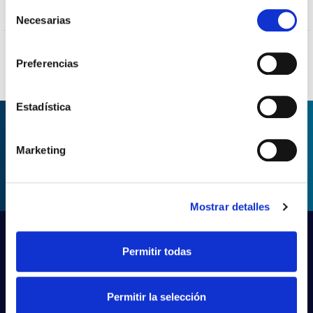
Selección
OUI
Protection surfaces
Necesarias
de
consentimiento
Preferencias
Estadística
DEMANDER DES
Marketing
INFORMATIONS
Mostrar detalles
Permitir todas
Permitir la selección