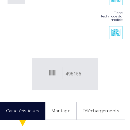
Fiche
technique du
modèle
496155
Caractéristiques
Montage
Téléchargements