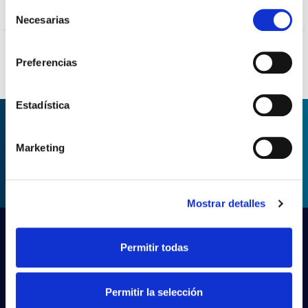
Selección
OUI
Protection surfaces
Necesarias
de
consentimiento
Preferencias
Estadística
DEMANDER DES
Marketing
INFORMATIONS
Mostrar detalles
Permitir todas
Permitir la selección