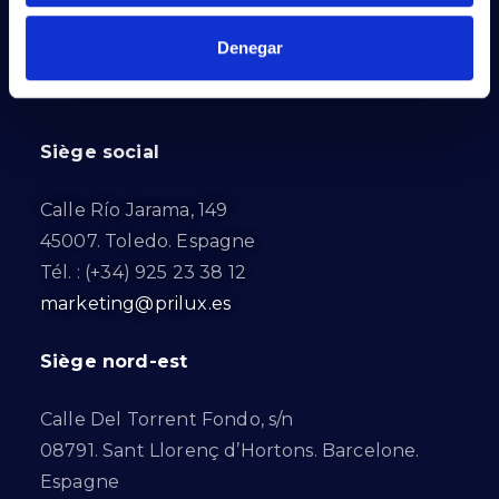
Denegar
PRILUX LIGHTING S.L.U.
Siège social
Calle Río Jarama, 149
45007. Toledo. Espagne
Tél. : (+34) 925 23 38 12
marketing@prilux.es
Siège nord-est
Calle Del Torrent Fondo, s/n
08791. Sant Llorenç d’Hortons. Barcelone.
Espagne