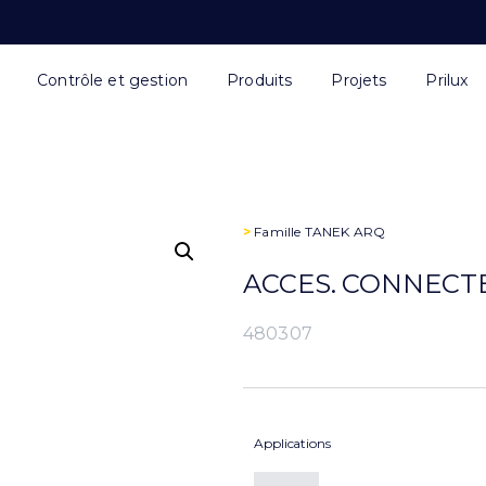
Contrôle et gestion
Produits
Projets
Prilux
>
Famille
TANEK ARQ
ACCES. CONNECT
480307
Applications