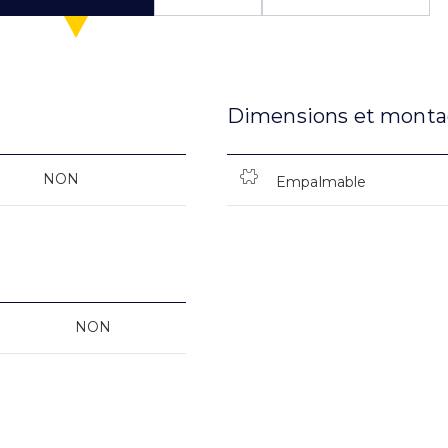
Dimensions et mont
NON
Empalmable
NON