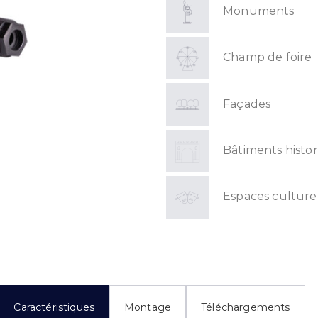
Monuments
Champ de foire
Façades
Bâtiments histo
Espaces culture
Caractéristiques
Montage
Téléchargements