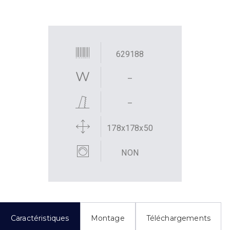
629188
–
–
178x178x50
NON
Caractéristiques
Montage
Téléchargements