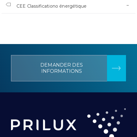
–
CEE Classificationo énergétique
DEMANDER DES
INFORMATIONS