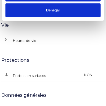
-%
Performance
Denegar
Vie
–
Heures de vie
Protections
NON
Protection surfaces
Données générales