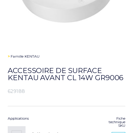
>
Famille
KENTAU
ACCESSOIRE DE SURFACE
KENTAU AVANT CL 14W GR9006
629188
Applications
Fiche
technique
SKU