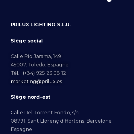
PRILUX LIGHTING S.L.U.
Siège social
Calle Río Jarama, 149
45007. Toledo. Espagne
Tél. : (+34) 925 23 38 12
marketing@prilux.es
Siège nord-est
Calle Del Torrent Fondo, s/n
08791. Sant Llorenç d’Hortons. Barcelone.
Espagne