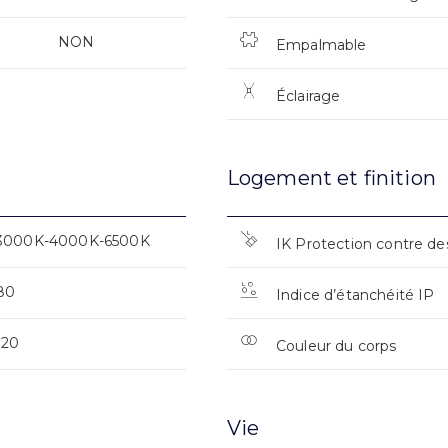
NON
Empalmable
Éclairage
Logement et finition
3000K-4000K-6500K
IK Protection contre de
80
Indice d’étanchéité IP
120
Couleur du corps
Vie