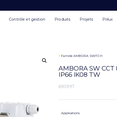
Contrôle et gestion
Produits
Projets
Prilux
>
Famille
AMBORA SWITCH
AMBORA SW CCT 8
IP66 IK08 TW
690997
Applications