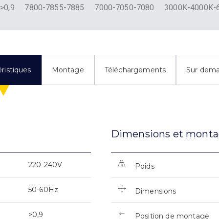
>0,9
7800-7855-7885
7000-7050-7080
3000K-4000K-
ristiques
Montage
Téléchargements
Sur dem
Dimensions et mont
220-240V
Poids
50-60Hz
Dimensions
>0,9
Position de montage