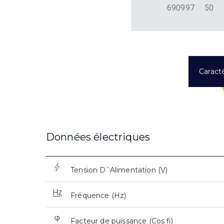
690997
50
Caracté
Données électriques
Tension D`Alimentation (V)
Fréquence (Hz)
Facteur de puissance (Cos fi)