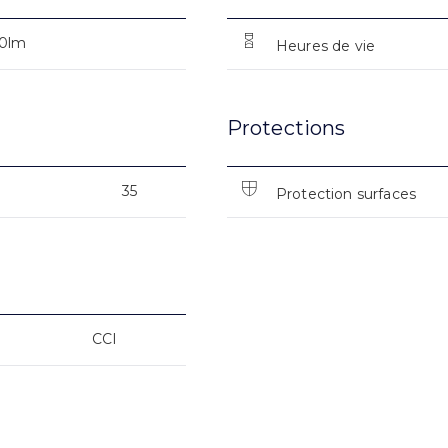
0lm
Heures de vie
Protections
35
Protection surfaces
CCI