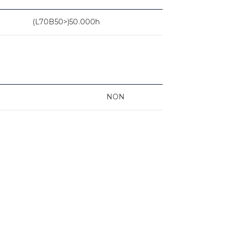
(L70B50>)50.000h
NON