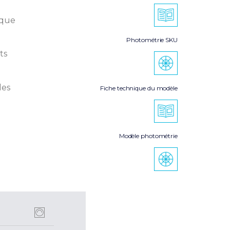
ique
Photométrie SKU
ts
les
Fiche technique du modèle
Modèle photométrie