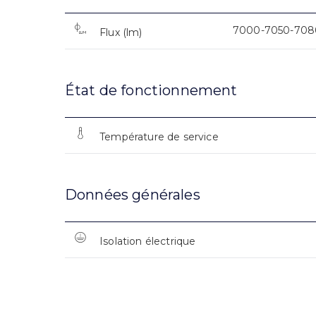
7000-7050-708
Flux (lm)
État de fonctionnement
Température de service
Données générales
Isolation électrique