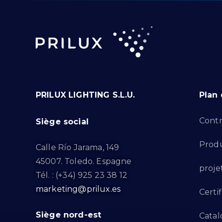
PRILUX LIGHTING S.L.U.
Plan 
Contr
Siège social
Produ
Calle Río Jarama, 149
45007. Toledo. Espagne
proje
Tél. : (+34) 925 23 38 12
marketing@prilux.es
Certif
Siège nord-est
Catal