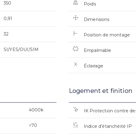
350
Poids
0,91
Dimensions
32
Position de montage
SI/YES/OUI/SIM
Empalmable
Éclairage
Logement et finition
4000k
IK Protection contre de
>70
Indice d’étanchéité IP