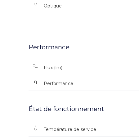
Optique
Performance
Flux (lm)
Performance
État de fonctionnement
Température de service