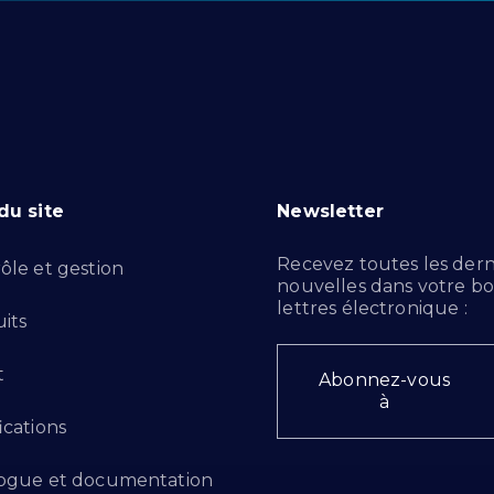
du site
Newsletter
Recevez toutes les dern
ôle et gestion
nouvelles dans votre bo
lettres électronique :
its
t
Abonnez-vous
à
ications
ogue et documentation