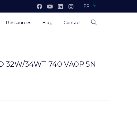
FR
Ressources
Blog
Contact
ED 32W/34WT 740 VA0P 5N