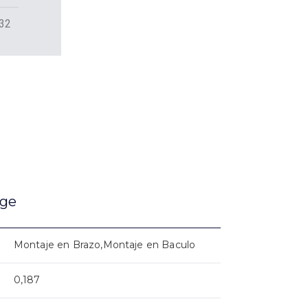
32
age
Montaje en Brazo,Montaje en Baculo
0,187