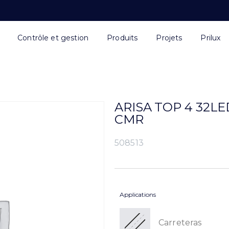
Contrôle et gestion
Produits
Projets
Prilux
ARISA TOP 4 32L
CMR
508513
Applications
Carreteras