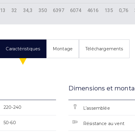
13
32
34,3
350
6397
6074
4616
135
0,76
Caractéristiques
Montage
Téléchargements
Dimensions et mont
220-240
L’assemblée
50-60
Résistance au vent