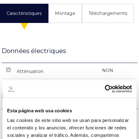
Caractéristiques
Montage
Téléchargements
Données électriques
NON
Atténuation
Dimensions et montage
Esta página web usa cookies
0x0x0mm
Dimensions
Las cookies de este sitio web se usan para personalizar
el contenido y los anuncios, ofrecer funciones de redes
NON
Empalmable
sociales y analizar el tráfico. Además, compartimos