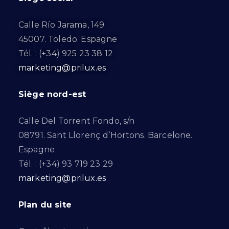
Calle Río Jarama, 149
45007. Toledo. Espagne
Tél. : (+34) 925 23 38 12
marketing@prilux.es
Siège nord-est
Calle Del Torrent Fondo, s/n
08791. Sant Llorenç d’Hortons. Barcelone.
Espagne
Tél. : (+34) 93 719 23 29
marketing@prilux.es
Plan du site