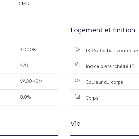
CMR
Logement et finition
3.000K
IK Protection contre de
>70
Indice d’étanchéité IP
VA00K0M
Couleur du corps
0,0%
Corps
Vie