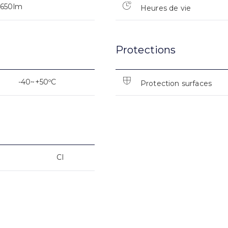
3650lm
Heures de vie
Protections
-40~+50ºC
Protection surfaces
CI