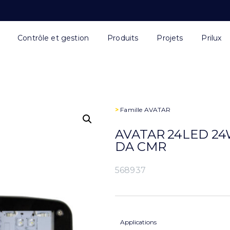
Contrôle et gestion
Produits
Projets
Prilux
>
Famille
AVATAR
AVATAR 24LED 24
DA CMR
568937
Applications