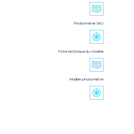
Photométrie SKU
Fiche technique du modèle
Modèle photométrie
s