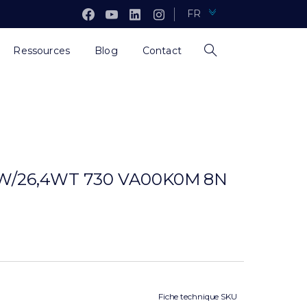
FR
Ressources
Blog
Contact
W/26,4WT 730 VA00K0M 8N
Fiche technique SKU