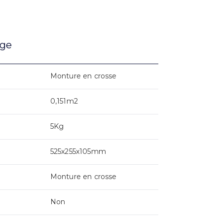
age
Monture en crosse
0,151m2
5Kg
525x255x105mm
Monture en crosse
Non