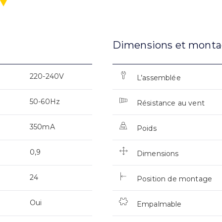
Dimensions et mont
220-240V
L’assemblée
50-60Hz
Résistance au vent
350mA
Poids
0,9
Dimensions
24
Position de montage
Oui
Empalmable