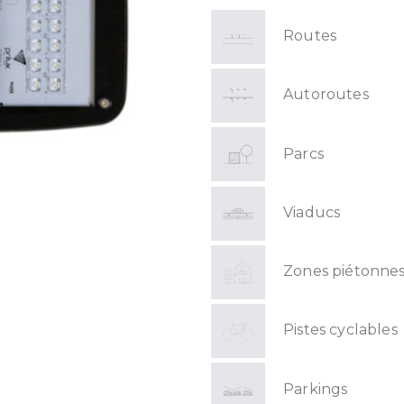
Routes
Autoroutes
Parcs
Viaducs
Zones piétonne
Pistes cyclables
Parkings