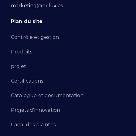
marketing@prilux.es
Plan du site
Contrôle et gestion
Produits
projet
Certifications
Catalogue et documentation
Projets d'innovation
Canal des plaintes