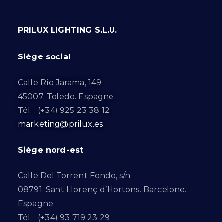
PRILUX LIGHTING S.L.U.
Siège social
Calle Río Jarama, 149
45007. Toledo. Espagne
Tél. : (+34) 925 23 38 12
marketing@prilux.es
Siège nord-est
Calle Del Torrent Fondo, s/n
08791. Sant Llorenç d’Hortons. Barcelone.
Espagne
Tél. : (+34) 93 719 23 29