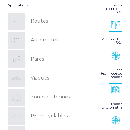
Applications
Fiche
technique
SKU
Routes
Photométrie
Autoroutes
SKU
Parcs
Fiche
technique du
modèle
Viaducs
Zones piétonnes
Modèle
photométrie
Pistes cyclables