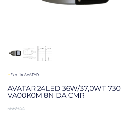
>
Famille
AVATAR
AVATAR 24LED 36W/37,0WT 730
VA00K0M 8N DA CMR
568944