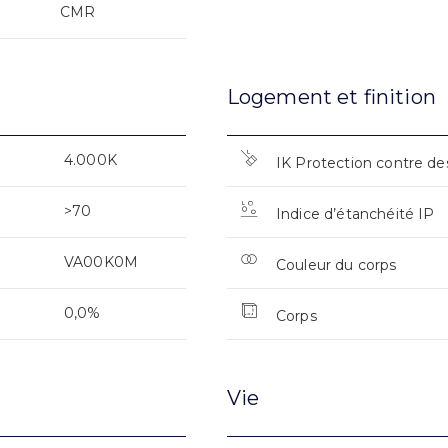
CMR
Logement et finition
4.000K
IK Protection contre de
>70
Indice d’étanchéité IP
VA00K0M
Couleur du corps
0,0%
Corps
Vie