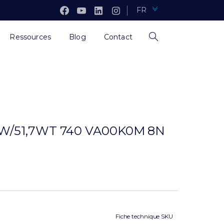
FR
Ressources
Blog
Contact
W/51,7WT 740 VA00K0M 8N
Fiche technique SKU