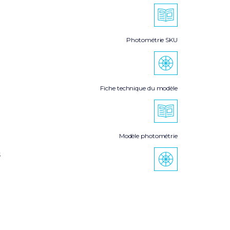
Photométrie SKU
Fiche technique du modèle
Modèle photométrie
s