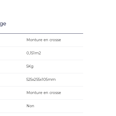
age
Monture en crosse
0,151m2
5Kg
525x255x105mm
Monture en crosse
Non