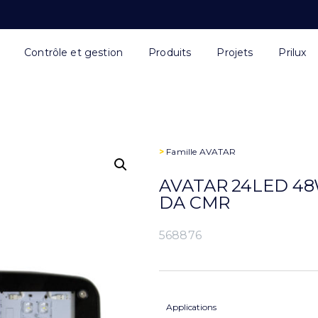
Contrôle et gestion
Produits
Projets
Prilux
>
Famille
AVATAR
AVATAR 24LED 48
DA CMR
568876
Applications