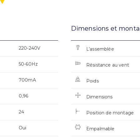
Dimensions et mont
220-240V
L’assemblée
50-60Hz
Résistance au vent
700mA
Poids
0,96
Dimensions
24
Position de montage
Oui
Empalmable