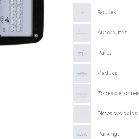
Routes
Autoroutes
Parcs
Viaducs
Zones piétonne
Pistes cyclables
Parkings