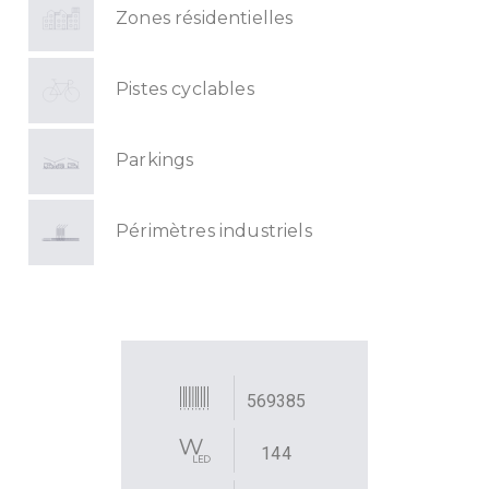
Zones résidentielles
Pistes cyclables
Parkings
Périmètres industriels
569385
144