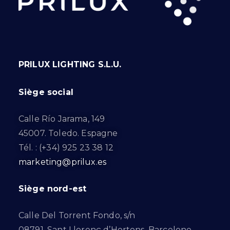
PRILUX LIGHTING S.L.U.
Siège social
Calle Río Jarama, 149
45007. Toledo. Espagne
Tél. : (+34) 925 23 38 12
marketing@prilux.es
Siège nord-est
Calle Del Torrent Fondo, s/n
08791. Sant Llorenç d’Hortons. Barcelone.