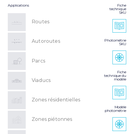
Applications
Fiche
technique
SKU
Routes
Photométrie
Autoroutes
SKU
Parcs
Fiche
technique du
modèle
Viaducs
Zones résidentielles
Modèle
photométrie
Zones piétonnes