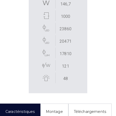
146,7
1000
23860
20471
17810
121
48
Caractéristiques
Montage
Téléchargements