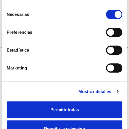
Selección
Non
Empalmable
Necesarias
de
consentimiento
Preferencias
Données optiques
Estadística
4.000K
Température de coleur
Marketing
>70
CRI Indice de rendu des couleurs
VA00I0P
Optique
Mostrar detalles
0,0%
Débit hémisphérique supérieur
Permitir todas
Logement et finition
Permitir la selección