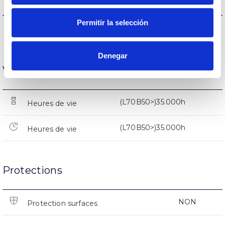
Permitir la selección
338lm
Flux (lm)
Denegar
Vie
(L70B50>)35.000h
Heures de vie
(L70B50>)35.000h
Heures de vie
Protections
NON
Protection surfaces