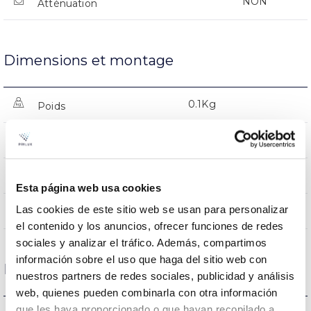
NON
Atténuation
Dimensions et montage
0.1Kg
Poids
Ø90x18mm
Dimensions
NON
Empalmable
Esta página web usa cookies
Las cookies de este sitio web se usan para personalizar
Directa
Éclairage
el contenido y los anuncios, ofrecer funciones de redes
sociales y analizar el tráfico. Además, compartimos
información sobre el uso que haga del sitio web con
Données optiques
nuestros partners de redes sociales, publicidad y análisis
web, quienes pueden combinarla con otra información
que les haya proporcionado o que hayan recopilado a