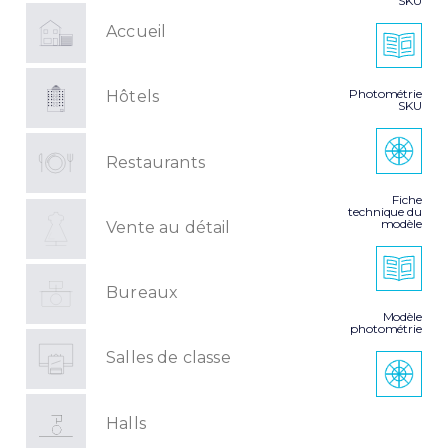
SKU
Accueil
Photométrie
Hôtels
SKU
Restaurants
Fiche
technique du
modèle
Vente au détail
Bureaux
Modèle
photométrie
Salles de classe
Halls