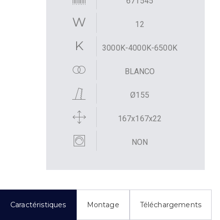
671545
12
3000K-4000K-6500K
BLANCO
Ø155
167x167x22
NON
Caractéristiques
Montage
Téléchargements