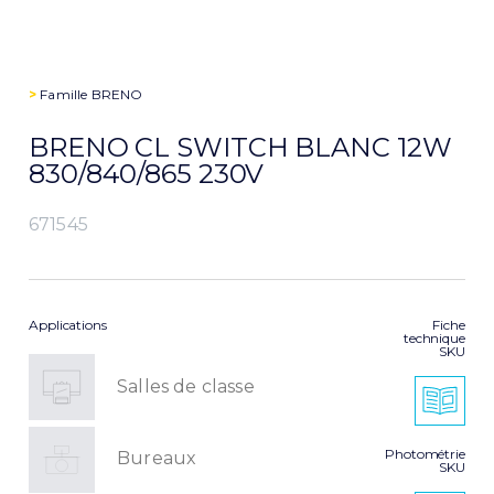
>
Famille
BRENO
BRENO CL SWITCH BLANC 12W
830/840/865 230V
671545
Applications
Fiche
technique
SKU
Salles de classe
Photométrie
Bureaux
SKU