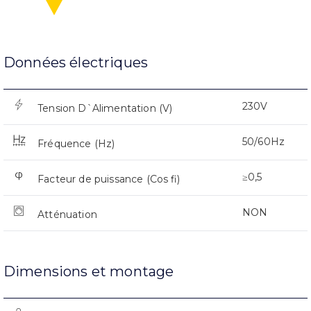
Données électriques
230V
Tension D`Alimentation (V)
50/60Hz
Fréquence (Hz)
≥0,5
Facteur de puissance (Cos fi)
NON
Atténuation
Dimensions et montage