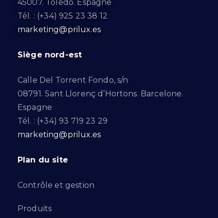
45007. Toledo. Espagne
Tél. : (+34) 925 23 38 12
marketing@prilux.es
Siège nord-est
Calle Del Torrent Fondo, s/n
08791. Sant Llorenç d’Hortons. Barcelone.
Espagne
Tél. : (+34) 93 719 23 29
marketing@prilux.es
Plan du site
Contrôle et gestion
Produits