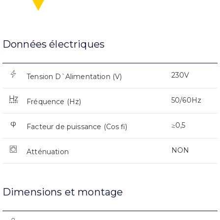
Données électriques
230V
Tension D`Alimentation (V)
50/60Hz
Fréquence (Hz)
≥0,5
Facteur de puissance (Cos fi)
NON
Atténuation
Dimensions et montage