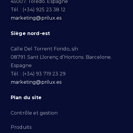
45007. Toledo. Espagne
Tél. : (+34) 925 23 38 12
marketing@prilux.es
Siège nord-est
Calle Del Torrent Fondo, s/n
08791. Sant Llorenç d’Hortons. Barcelone.
Espagne
Tél. : (+34) 93 719 23 29
marketing@prilux.es
Plan du site
Contrôle et gestion
Produits