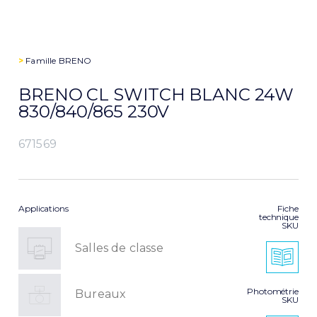
>
Famille
BRENO
BRENO CL SWITCH BLANC 24W
830/840/865 230V
671569
Applications
Fiche
technique
SKU
Salles de classe
Photométrie
Bureaux
SKU