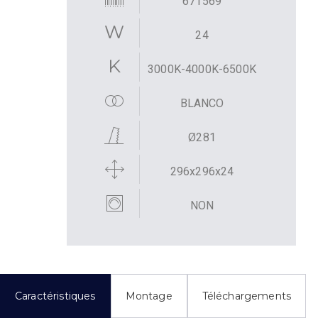
671569
24
3000K-4000K-6500K
BLANCO
Ø281
296x296x24
NON
Caractéristiques
Montage
Téléchargements