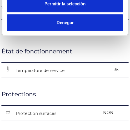
Permitir la selección
Vie
Denegar
(L70B50>)35.000h
Heures de vie
État de fonctionnement
35
Température de service
Protections
NON
Protection surfaces