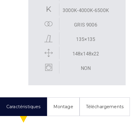
3000K-4000K-6500K
GRIS 9006
135×135
148x148x22
NON
Caractéristiques
Montage
Téléchargements