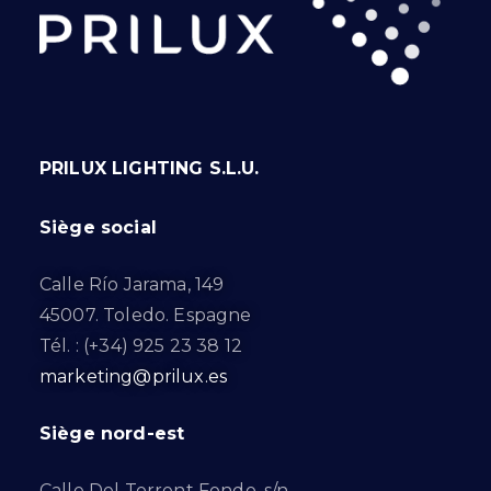
PRILUX LIGHTING S.L.U.
Siège social
Calle Río Jarama, 149
45007. Toledo. Espagne
Tél. : (+34) 925 23 38 12
marketing@prilux.es
Siège nord-est
Calle Del Torrent Fondo, s/n