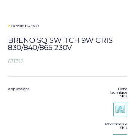
>
Famille
BRENO
BRENO SQ SWITCH 9W GRIS
830/840/865 230V
671712
Applications
Fiche
technique
SKU
Photométrie
SKU