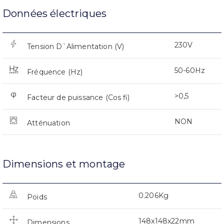
Données électriques
230V
Tension D`Alimentation (V)
50-60Hz
Fréquence (Hz)
>0,5
Facteur de puissance (Cos fi)
NON
Atténuation
Dimensions et montage
0.206Kg
Poids
148x148x22mm
Dimensions