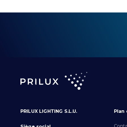
PRILUX LIGHTING S.L.U.
Plan 
Contr
Siège social