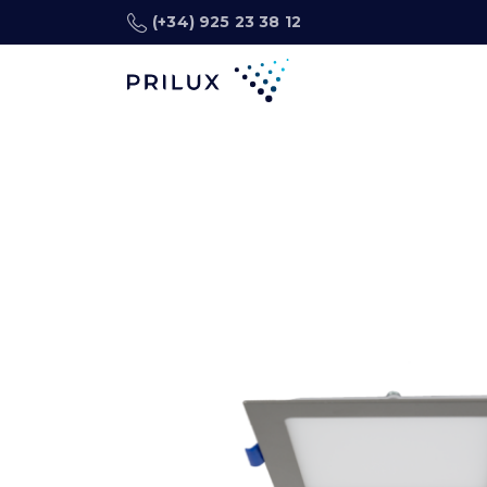
(+34) 925 23 38 12