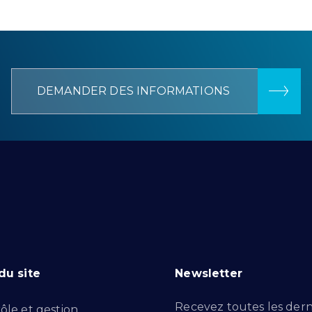
DEMANDER DES INFORMATIONS
du site
Newsletter
Recevez toutes les dern
ôle et gestion