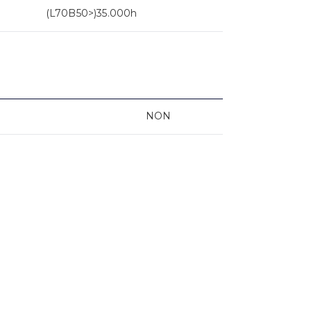
(L70B50>)35.000h
NON