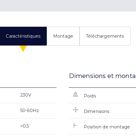
Caractéristiques
Montage
Téléchargements
Dimensions et mont
230V
Poids
50-60Hz
Dimensions
>0,5
Position de montage