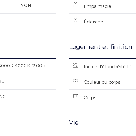
NON
Empalmable
Éclairage
Logement et finition
3000K-4000K-6500K
Indice d’étanchéité IP
80
Couleur du corps
120
Corps
Vie