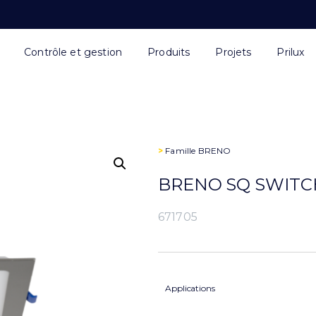
Contrôle et gestion
Produits
Projets
Prilux
>
Famille
BRENO
BRENO SQ SWITCH
671705
Applications