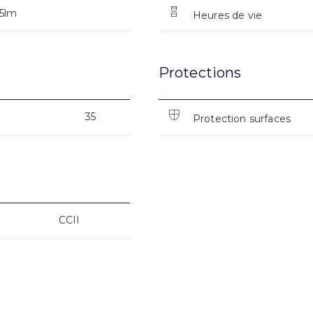
25lm
Heures de vie
Protections
35
Protection surfaces
CCII