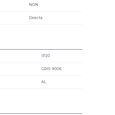
NON
Directa
IP20
GRIS 9006
AL