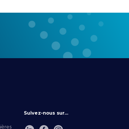
Suivez-nous sur…
ières