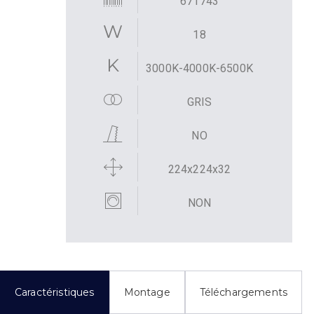
671743
18
3000K-4000K-6500K
GRIS
NO
224x224x32
NON
Caractéristiques
Montage
Téléchargements