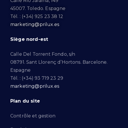
Calle Río Jarama, 149
45007. Toledo. Espagne
Tél. : (+34) 925 23 38 12
marketing@prilux.es
Siège nord-est
Calle Del Torrent Fondo, s/n
08791. Sant Llorenç d’Hortons. Barcelone.
Espagne
Tél. : (+34) 93 719 23 29
marketing@prilux.es
Plan du site
Contrôle et gestion