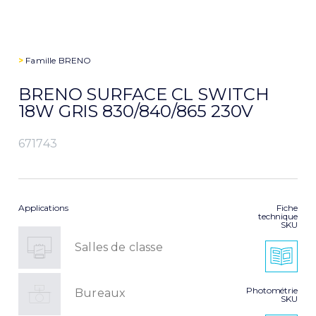
>
Famille
BRENO
BRENO SURFACE CL SWITCH
18W GRIS 830/840/865 230V
671743
Applications
Fiche
technique
SKU
Salles de classe
Photométrie
Bureaux
SKU