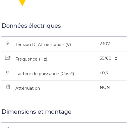
Données électriques
230V
Tension D`Alimentation (V)
50/60Hz
Fréquence (Hz)
≥0,5
Facteur de puissance (Cos fi)
NON
Atténuation
Dimensions et montage