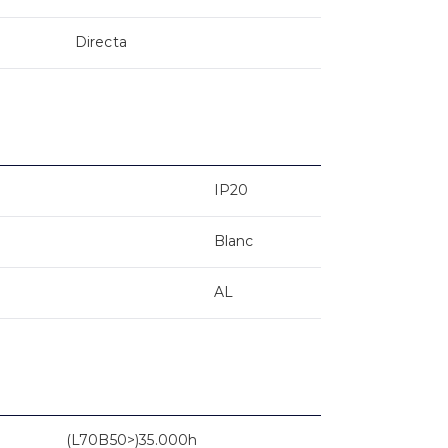
Directa
IP20
Blanc
AL
(L70B50>)35.000h