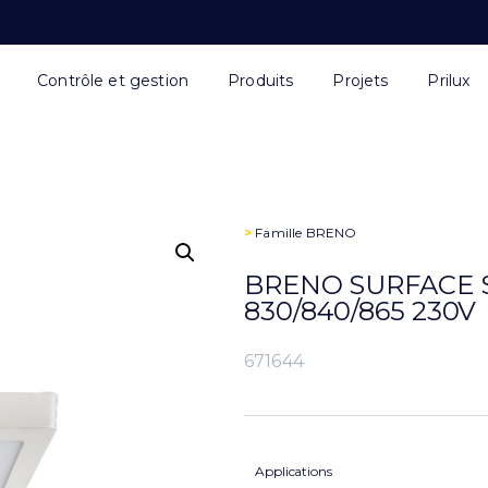
Contrôle et gestion
Produits
Projets
Prilux
>
Famille
BRENO
BRENO SURFACE 
830/840/865 230V
671644
Applications