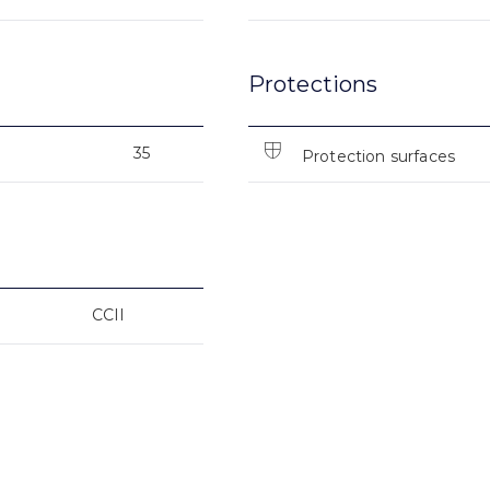
Protections
35
Protection surfaces
CCII