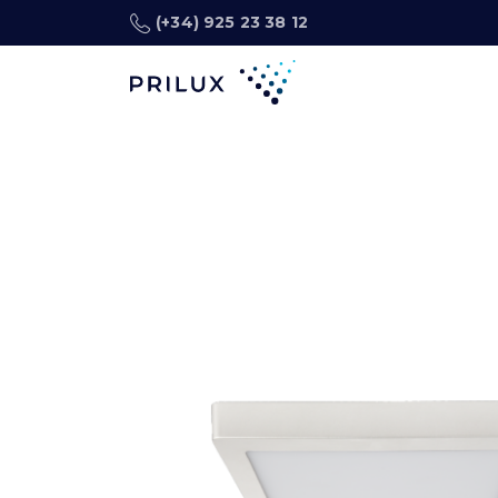
(+34) 925 23 38 12