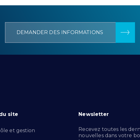
DEMANDER DES INFORMATIONS
du site
Newsletter
Recevez toutes les dern
ôle et gestion
nouvelles dans votre bo