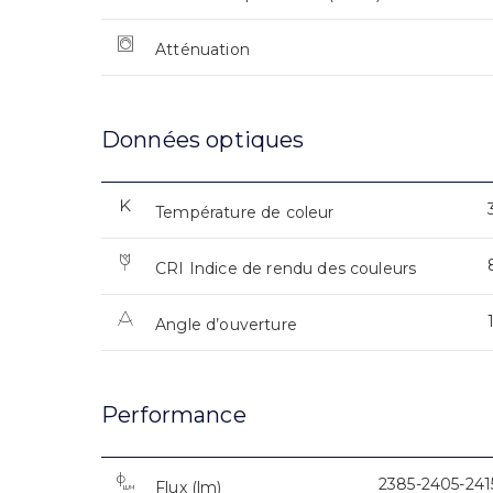
Atténuation
Données optiques
Température de coleur
CRI Indice de rendu des couleurs
Angle d’ouverture
Performance
2385-2405-241
Flux (lm)