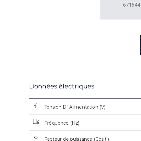
671644
Données électriques
Tension D`Alimentation (V)
Fréquence (Hz)
Facteur de puissance (Cos fi)