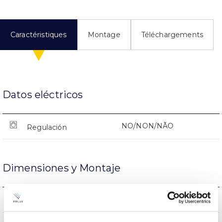
Caractéristiques
Montage
Téléchargements
Datos eléctricos
NO/NON/NÃO
Regulación
Dimensiones y Montaje
NO/NON/NÃO
Empalmable