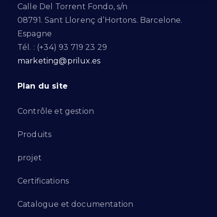
Calle Del Torrent Fondo, s/n
08791. Sant Llorenç d’Hortons. Barcelone.
Espagne
Tél. : (+34) 93 719 23 29
marketing@prilux.es
Plan du site
Contrôle et gestion
Produits
projet
Certifications
Catalogue et documentation