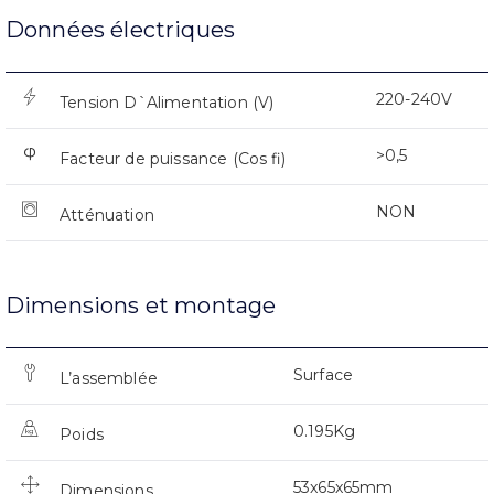
Données électriques
220-240V
Tension D`Alimentation (V)
>0,5
Facteur de puissance (Cos fi)
NON
Atténuation
Dimensions et montage
Surface
L’assemblée
0.195Kg
Poids
53x65x65mm
Dimensions