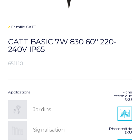
>
Famille
CATT
CATT BASIC 7W 830 60º 220-
240V IP65
651110
Applications
Fiche
technique
SKU
Jardins
Photométrie
Signalisation
SKU