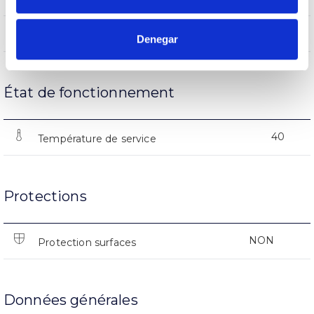
12500
Nº d’allumages
Denegar
État de fonctionnement
40
Température de service
Protections
NON
Protection surfaces
Données générales