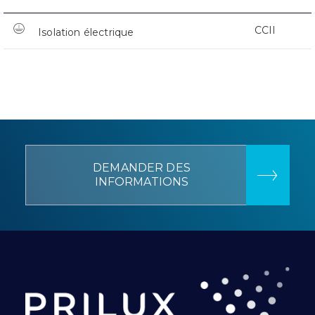
CCII
Isolation électrique
DEMANDER DES
INFORMATIONS