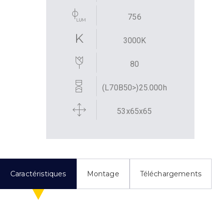
756
3000K
80
(L70B50>)25.000h
53x65x65
Caractéristiques
Montage
Téléchargements