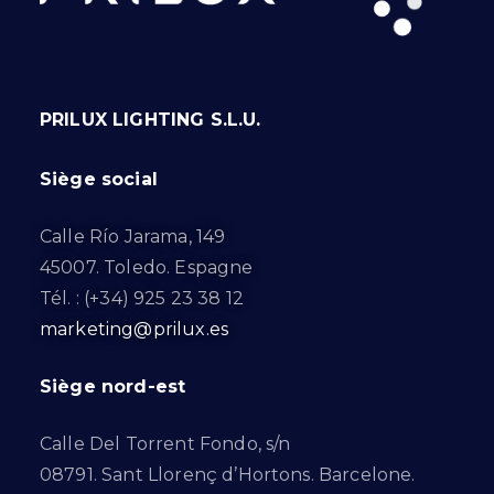
PRILUX LIGHTING S.L.U.
Siège social
Calle Río Jarama, 149
45007. Toledo. Espagne
Tél. : (+34) 925 23 38 12
marketing@prilux.es
Siège nord-est
Calle Del Torrent Fondo, s/n
08791. Sant Llorenç d’Hortons. Barcelone.