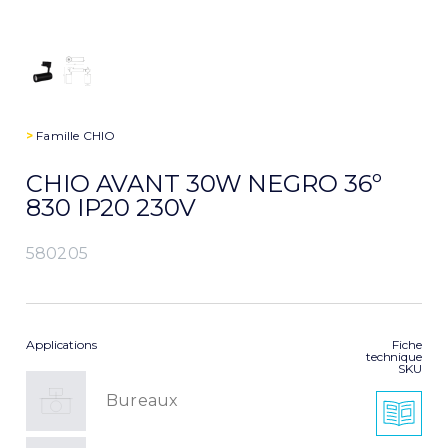
>
Famille
CHIO
CHIO AVANT 30W NEGRO 36º
830 IP20 230V
580205
Applications
Fiche
technique
SKU
Bureaux