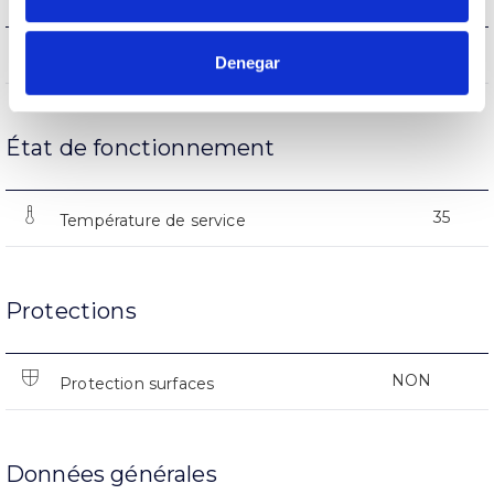
(L70B50>)50.000h
Heures de vie
Denegar
État de fonctionnement
35
Température de service
Protections
NON
Protection surfaces
Données générales