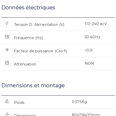
Données électriques
110-240 acV
Tension D`Alimentation (V)
50-60Hz
Fréquence (Hz)
>0,9
Facteur de puissance (Cos fi)
NON
Atténuation
Dimensions et montage
0.575Kg
Poids
80x256x70mm
Dimensions