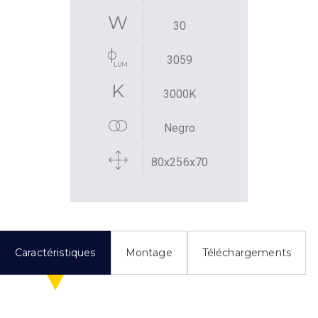
30
3059
3000K
Negro
80x256x70
Caractéristiques
Montage
Téléchargements