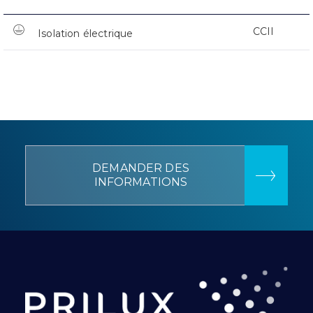
CCII
Isolation électrique
DEMANDER DES
INFORMATIONS