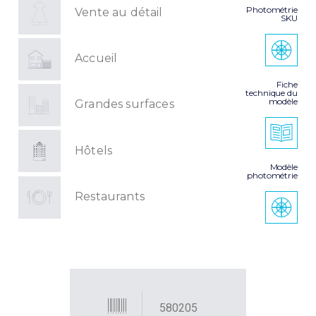
Photométrie
Vente au détail
SKU
Accueil
Fiche
technique du
modèle
Grandes surfaces
Hôtels
Modèle
photométrie
Restaurants
580205