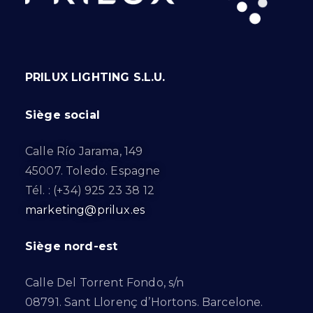
PRILUX LIGHTING S.L.U.
Siège social
Calle Río Jarama, 149
45007. Toledo. Espagne
Tél. : (+34) 925 23 38 12
marketing@prilux.es
Siège nord-est
Calle Del Torrent Fondo, s/n
08791. Sant Llorenç d’Hortons. Barcelone.