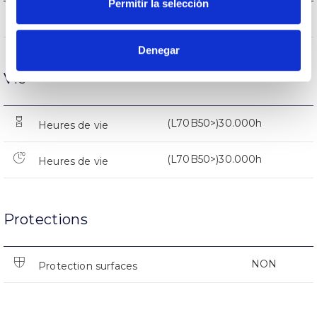
Permitir la selección
4811lm
Flux (lm)
Denegar
Vie
(L70B50>)30.000h
Heures de vie
(L70B50>)30.000h
Heures de vie
Protections
NON
Protection surfaces