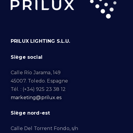
PRILUX LIGHTING S.L.U.
Siège social
Calle Río Jarama, 149
45007. Toledo. Espagne
Tél. : (+34) 925 23 38 12
marketing@prilux.es
Siège nord-est
Calle Del Torrent Fondo, s/n