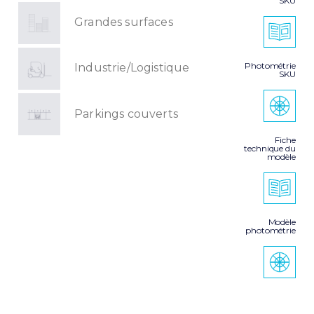
SKU
Grandes surfaces
Photométrie
Industrie/Logistique
SKU
Parkings couverts
Fiche
technique du
modèle
Modèle
photométrie