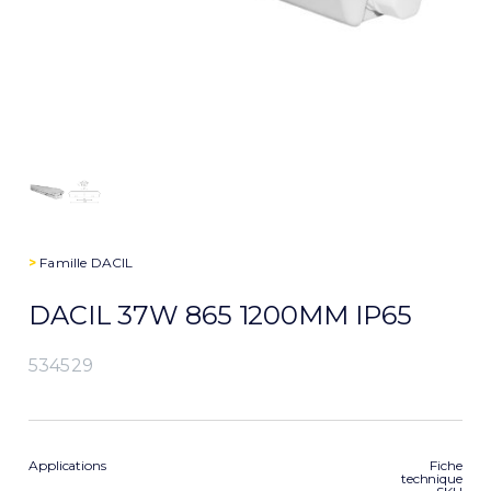
>
Famille
DACIL
DACIL 37W 865 1200MM IP65
534529
Applications
Fiche
technique