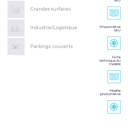
SKU
Grandes surfaces
Photométrie
Industrie/Logistique
SKU
Parkings couverts
Fiche
technique du
modèle
Modèle
photométrie