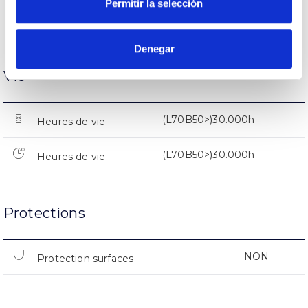
Permitir la selección
4719lm
Flux (lm)
Denegar
Vie
(L70B50>)30.000h
Heures de vie
(L70B50>)30.000h
Heures de vie
Protections
NON
Protection surfaces