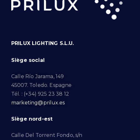
PRILUX LIGHTING S.L.U.
Siège social
Calle Río Jarama, 149
45007. Toledo. Espagne
Tél. : (+34) 925 23 38 12
marketing@prilux.es
Siège nord-est
Calle Del Torrent Fondo, s/n