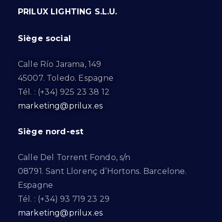
PRILUX LIGHTING S.L.U.
Siège social
Calle Río Jarama, 149
45007. Toledo. Espagne
Tél. : (+34) 925 23 38 12
marketing@prilux.es
Siège nord-est
Calle Del Torrent Fondo, s/n
08791. Sant Llorenç d’Hortons. Barcelone.
Espagne
Tél. : (+34) 93 719 23 29
marketing@prilux.es