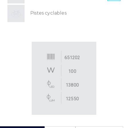
Pistes cyclables
651202
100
13800
12550