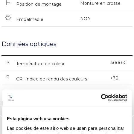
Monture en crosse
Position de montage
NON
Empalmable
Données optiques
4000K
Température de coleur
>70
CRI Indice de rendu des couleurs
Logement et finition
Esta página web usa cookies
IK08
IK Protection contre des impacts
Las cookies de este sitio web se usan para personalizar