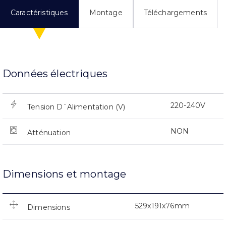
Caractéristiques
Montage
Téléchargements
Données électriques
220-240V
Tension D`Alimentation (V)
NON
Atténuation
Dimensions et montage
529x191x76mm
Dimensions