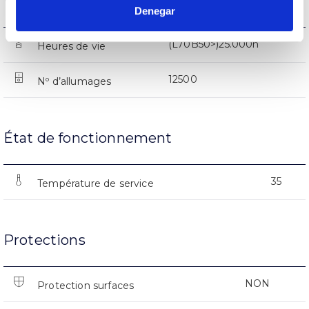
Vie
Denegar
(L70B50>)25.000h
Heures de vie
12500
Nº d’allumages
État de fonctionnement
35
Température de service
Protections
NON
Protection surfaces