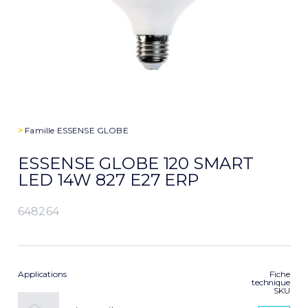
>
Famille
ESSENSE GLOBE
ESSENSE GLOBE 120 SMART
LED 14W 827 E27 ERP
648264
Applications
Fiche
technique
SKU