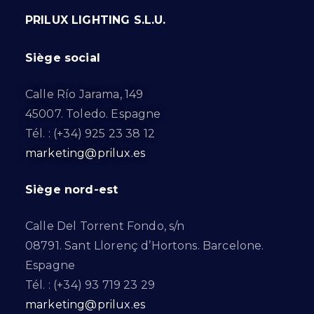
PRILUX LIGHTING S.L.U.
Siège social
Calle Río Jarama, 149
45007. Toledo. Espagne
Tél. : (+34) 925 23 38 12
marketing@prilux.es
Siège nord-est
Calle Del Torrent Fondo, s/n
08791. Sant Llorenç d’Hortons. Barcelone.
Espagne
Tél. : (+34) 93 719 23 29
marketing@prilux.es