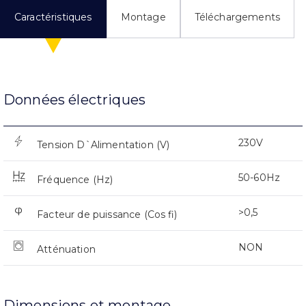
Caractéristiques
Montage
Téléchargements
Données électriques
230V
Tension D`Alimentation (V)
50-60Hz
Fréquence (Hz)
>0,5
Facteur de puissance (Cos fi)
NON
Atténuation
Dimensions et montage